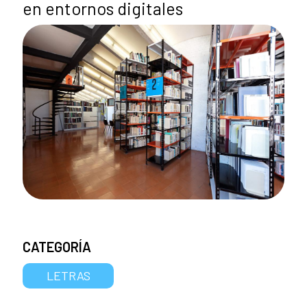
en entornos digitales
CATEGORÍA
LETRAS