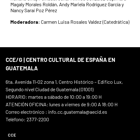
Magaly Morales Roldán,
Andy Mariela Rodríguez García y
Nancy Saraí Poz Pérez
Moderadora:
Carmen Luisa Rosales Valdez (Catedrática)
CCE/G | CENTRO CULTURAL DE ESPAÑA EN
GUATEMALA
6ta. Avenida 11-02 zona 1, Centro Histórico – Edifico Lux,
Segundo nivel Ciudad de Guatemala (01001)
HORARIO: martes a sábado de 10:00 a 19:00 H
ATENCIÓN OFICINA: lunes a viernes de 9:00 A 18:00 H
Correo electrónico : info.cc.guatemala@aecid.es
Teléfono: 2377-2200
CCE