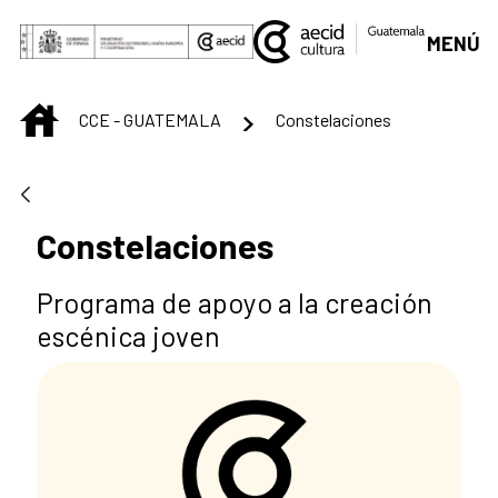
Saltar al contenido principal
MENÚ
INICIO
CCE - GUATEMALA
Constelaciones
Constelaciones
Programa de apoyo a la creación
escénica joven