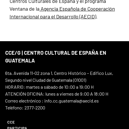
Centros Culturales de España y el programa
Ventana de la
Agencia Española de Cooperación
Internacional para el Desarrollo (AECID)
.
CCE/G | CENTRO CULTURAL DE ESPAÑA EN
GUATEMALA
6ta. Avenida 11-02 zona 1, Centro Histórico – Edifico Lux,
Segundo nivel Ciudad de Guatemala (01001)
HORARIO: martes a sábado de 10:00 a 19:00 H
ATENCIÓN OFICINA: lunes a viernes de 9:00 A 18:00 H
Correo electrónico : info.cc.guatemala@aecid.es
Teléfono: 2377-2200
CCE
PARTICIPA