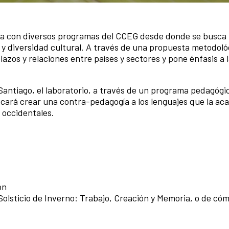
inea con diversos programas del CCEG desde donde se busca 
 diversidad cultural. A través de una propuesta metodoló
lazos y relaciones entre países y sectores y pone énfasis a 
 Santiago, el laboratorio, a través de un programa pedagógi
cará crear una contra-pedagogía a los lenguajes que la aca
s occidentales.
ión
Solsticio de Inverno: Trabajo, Creación y Memoria, o de có