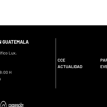
EN GUATEMALA
ifico Lux,
CCE
PA
ACTUALIDAD
EV
18:00 H
s