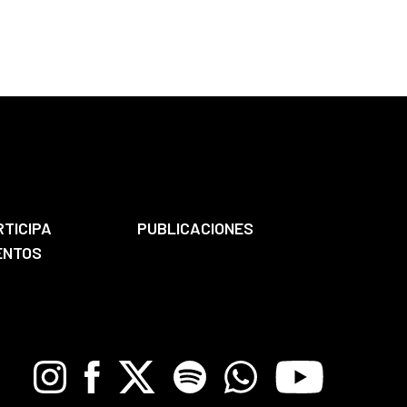
RTICIPA
PUBLICACIONES
ENTOS
Instagram
Facebook
X
Spotify
Whatsapp
Youtube