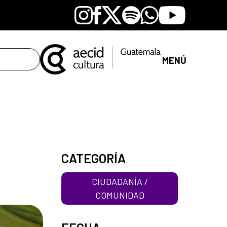
Instagram
Facebook
X
Spotify
Whatsapp
Youtube
MENÚ
CATEGORÍA
CIUDADANÍA /
COMUNIDAD