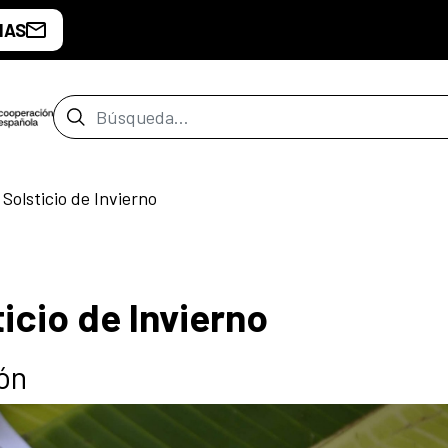
IAS
Barra de búsqueda
Solsticio de Invierno
icio de Invierno
ón