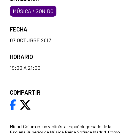
MÚSICA / SONIDO
FECHA
07 OCTUBRE 2017
HORARIO
19:00 A 21:00
COMPARTIR
Miguel Colom es un violinista españolegresado de la
Escuela Superior de Música Reina Sofía
de Madrid. Como