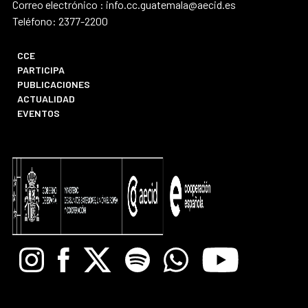
Correo electrónico : info.cc.guatemala@aecid.es
Teléfono: 2377-2200
CCE
PARTICIPA
PUBLICACIONES
ACTUALIDAD
EVENTOS
Instagram
Facebook
X
Spotify
Whatsapp
Youtube