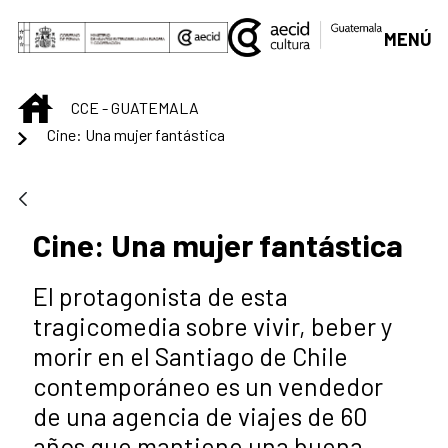
Saltar al contenido principal
MENÚ
INICIO
CCE - GUATEMALA
Cine: Una mujer fantástica
Cine: Una mujer fantástica
El protagonista de esta
tragicomedia sobre vivir, beber y
morir en el Santiago de Chile
contemporáneo es un vendedor
de una agencia de viajes de 60
años que mantiene una buena