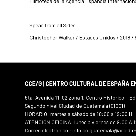
Filmoteca de la Agencia Española Internaciona
Spear from all Sides
Christopher Walker / Estados Unidos / 2018 / 
CCE/G | CENTRO CULTURAL DE ESPAÑA 
6ta. Avenida 11-02 zona 1, Centro Histórico – Ed
Segundo nivel Ciudad de Guatemala (01001)
HORARIO: martes a sábado de 10:00 a 19:00 H
ATENCIÓN OFICINA: lunes a viernes de 9:00 A 
Correo electrónico : info.cc.guatemala@aecid.e