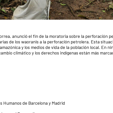
orrea, anunció el fin de la moratoria sobre la perforación p
rias de los waoranis a la perforación petrolera. Esta situac
mazónica y los medios de vida de la población local. En n
l cambio climático y los derechos indígenas están más marc
hos Humanos de Barcelona y Madrid