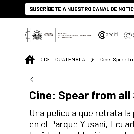
Saltar al contenido principal
SUSCRÍBETE A NUESTRO CANAL DE NOTIC
INICIO
CCE - GUATEMALA
Cine: Spear fro
Cine: Spear from all
Una película que retrata la
en el Parque Yusaní, Ecua