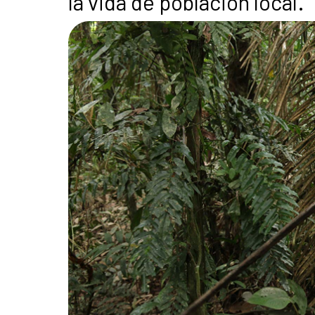
la vida de población local.