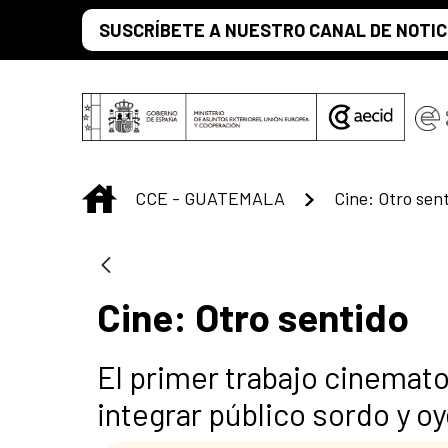
Saltar al contenido principal
SUSCRÍBETE A NUESTRO CANAL DE NOTIC
INICIO
CCE - GUATEMALA
Cine: Otro sen
Cine: Otro sentido
El primer trabajo cinemat
integrar público sordo y o