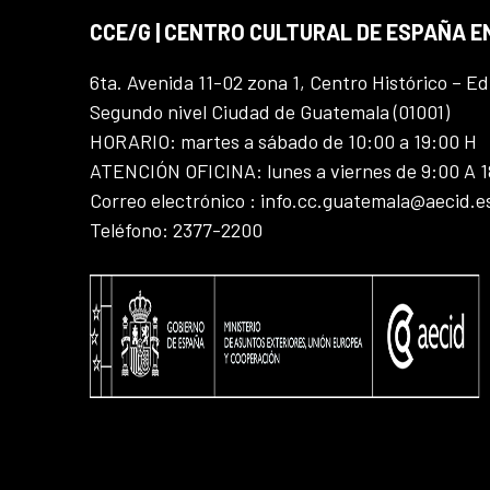
CCE/G | CENTRO CULTURAL DE ESPAÑA 
6ta. Avenida 11-02 zona 1, Centro Histórico – Ed
Segundo nivel Ciudad de Guatemala (01001)
HORARIO: martes a sábado de 10:00 a 19:00 H
ATENCIÓN OFICINA: lunes a viernes de 9:00 A 
Correo electrónico : info.cc.guatemala@aecid.e
Teléfono: 2377-2200