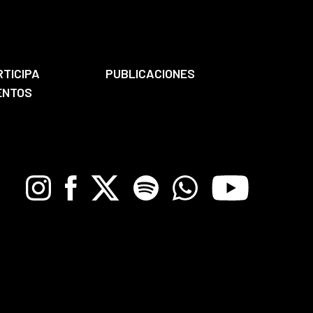
RTICIPA
PUBLICACIONES
ENTOS
Instagram
Facebook
X
Spotify
Whatsapp
Youtube