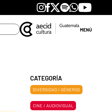
Instagram
Facebook
X
Spotify
Whatsapp
Youtube
MENÚ
CATEGORÍA
DIVERSIDAD / GÉNEROS
CINE / AUDIOVISUAL