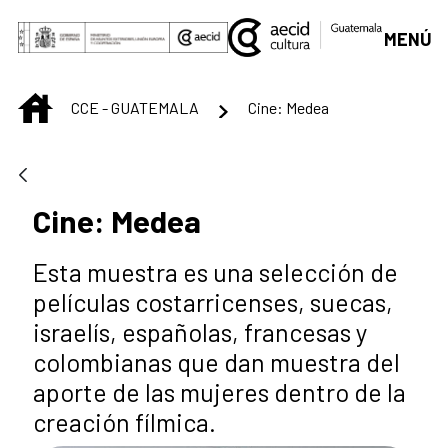
Saltar al contenido principal
MENÚ
INICIO
CCE - GUATEMALA
Cine: Medea
Cine: Medea
Esta muestra es una selección de
películas costarricenses, suecas,
israelís, españolas, francesas y
colombianas que dan muestra del
aporte de las mujeres dentro de la
creación fílmica.