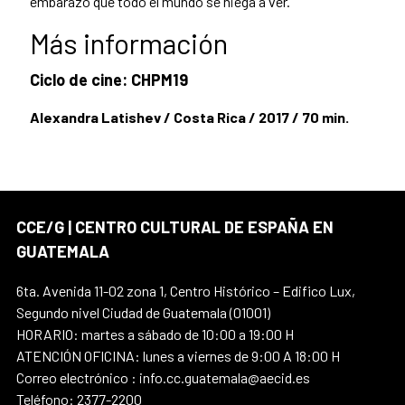
embarazo que todo el mundo se niega a ver.
Más información
Ciclo de cine: CHPM19
Alexandra Latishev / Costa Rica / 2017 / 70 min.
CCE/G | CENTRO CULTURAL DE ESPAÑA EN
GUATEMALA
6ta. Avenida 11-02 zona 1, Centro Histórico – Edifico Lux,
Segundo nivel Ciudad de Guatemala (01001)
HORARIO: martes a sábado de 10:00 a 19:00 H
ATENCIÓN OFICINA: lunes a viernes de 9:00 A 18:00 H
Correo electrónico : info.cc.guatemala@aecid.es
Teléfono: 2377-2200