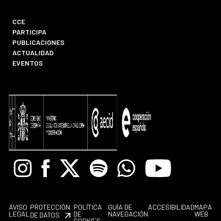
CCE
PARTICIPA
PUBLICACIONES
ACTUALIDAD
EVENTOS
Instagram
Facebook
X
Spotify
Whatsapp
Youtube
AVISO
PROTECCIÓN
POLÍTICA
GUÍA DE
ACCESIBILIDAD
MAPA
LEGAL
DE
NAVEGACIÓN
WEB
DE DATOS
COOKIES