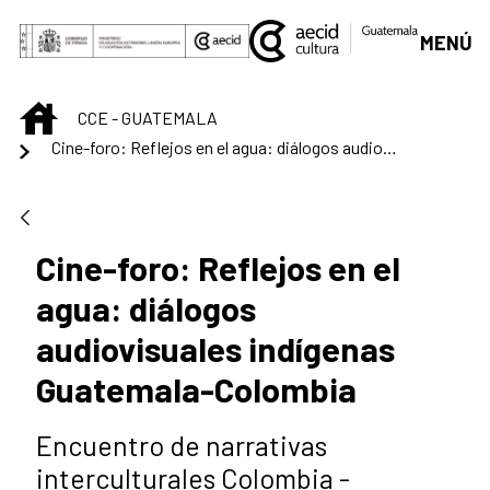
Saltar al contenido principal
MENÚ
INICIO
CCE - GUATEMALA
Cine-foro: Reflejos en el agua: diálogos audiovisuales indígenas Guatemala-Colombia
Cine-foro: Reflejos en el
agua: diálogos
audiovisuales indígenas
Guatemala-Colombia
Encuentro de narrativas
interculturales Colombia -