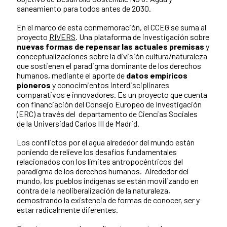
saneamiento para todos antes de 2030.
En el marco de esta conmemoración, el CCEG se suma al
proyecto
RIVERS
. Una plataforma de investigación sobre
nuevas formas de repensar las actuales premisas
y
conceptualizaciones sobre la división cultura/naturaleza
que sostienen el paradigma dominante de los derechos
humanos, mediante el aporte de
datos empíricos
pioneros
y conocimientos interdisciplinares
comparativos e innovadores. Es un proyecto que cuenta
con financiación del Consejo Europeo de Investigación
(ERC) a través del departamento de
Ciencias Sociales
de
la Universidad Carlos III de Madrid.
Los conflictos por el agua alrededor del mundo están
poniendo de relieve los desafíos fundamentales
relacionados con los límites antropocéntricos del
paradigma de los derechos humanos. Alrededor del
mundo, los pueblos indígenas se están movilizando en
contra de la neoliberalización de la naturaleza,
demostrando la existencia de formas de conocer, ser y
estar radicalmente diferentes.