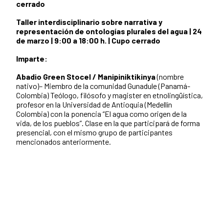
cerrado
Taller interdisciplinario sobre narrativa y
representación de ontologías plurales del agua | 24
de marzo | 9:00 a 18:00 h. | Cupo cerrado
Imparte:
Abadio Green Stocel / Manipiniktikinya
(nombre
nativo)– Miembro
de la comunidad Gunadule (Panamá-
Colombia) Teólogo, filósofo y magister en
etnolingüística,
profesor en la Universidad de Antioquia (Medellín
Colombia) con la
ponencia “El agua como origen de la
vida, de los pueblos”. Clase en la que
participará de forma
presencial, con el mismo grupo de participantes
mencionados
anteriormente.