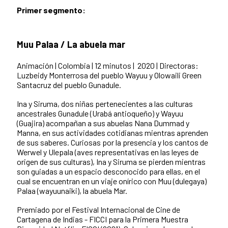
Primer segmento:
Muu Palaa / La abuela mar
Animación | Colombia | 12 minutos | 2020 |
Directoras:
Luzbeidy Monterrosa del pueblo Wayuu y Olowaili Green
Santacruz del pueblo Gunadule.
Ina y Siruma, dos niñas pertenecientes a las culturas
ancestrales Gunadule (Urabá antioqueño) y Wayuu
(Guajira) acompañan a sus abuelas Nana Dummad y
Manna, en sus actividades cotidianas mientras aprenden
de sus saberes. Curiosas por la presencia y los cantos de
Werwel y Ulepala (aves representativas en las leyes de
origen de sus culturas), Ina y Siruma se pierden mientras
son guiadas a un espacio desconocido para ellas, en el
cual se encuentran en un viaje onírico con Muu (dulegaya)
Palaa (wayuunaiki), la abuela Mar.
Premiado por el Festival Internacional de Cine de
Cartagena de Indias - FICCI para la Primera Muestra