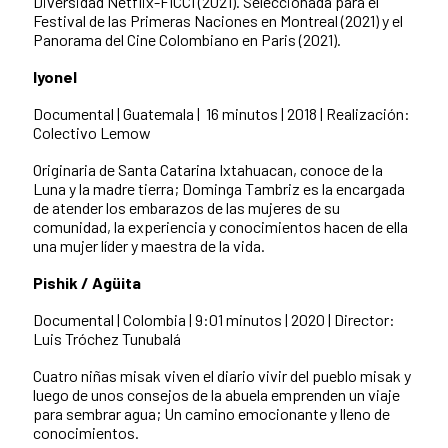
Diversidad Netflix-FICCI (2021). Seleccionada para el
Festival de las Primeras Naciones en Montreal (2021) y el
Panorama del Cine Colombiano en Paris (2021).
Iyonel
Documental | Guatemala | 16 minutos | 2018 |
Realización:
Colectivo Lemow
Originaria de Santa Catarina Ixtahuacan, conoce de la
Luna y la madre tierra; Dominga Tambriz es la encargada
de atender los embarazos de las mujeres de su
comunidad, la experiencia y conocimientos hacen de ella
una mujer líder y maestra de la vida.
Pishik / Agüita
Documental | Colombia | 9:01 minutos | 2020 |
Director:
Luis Tróchez Tunubalá
Cuatro niñas misak viven el diario vivir del pueblo misak y
luego de unos consejos de la abuela emprenden un viaje
para sembrar agua; Un camino emocionante y lleno de
conocimientos.