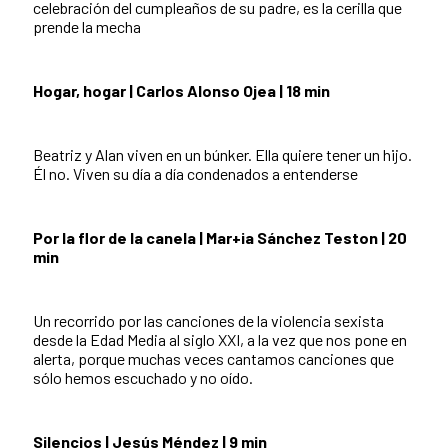
celebración del cumpleaños de su padre, es la cerilla que
prende la mecha
Hogar, hogar | Carlos Alonso Ojea | 18 min
Beatriz y Alan viven en un búnker. Ella quiere tener un hijo.
Él no. Viven su día a día condenados a entenderse
Por la flor de la canela | Mar+ia Sánchez Teston | 20
min
Un recorrido por las canciones de la violencia sexista
desde la Edad Media al siglo XXI, a la vez que nos pone en
alerta, porque muchas veces cantamos canciones que
sólo hemos escuchado y no oído.
Silencios | Jesús Méndez | 9 min