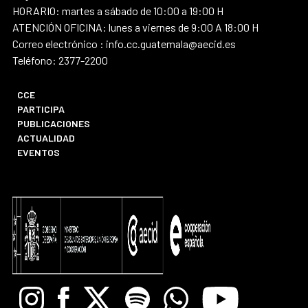
HORARIO: martes a sábado de 10:00 a 19:00 H
ATENCIÓN OFICINA: lunes a viernes de 9:00 A 18:00 H
Correo electrónico : info.cc.guatemala@aecid.es
Teléfono: 2377-2200
CCE
PARTICIPA
PUBLICACIONES
ACTUALIDAD
EVENTOS
Instagram
Facebook
X
Spotify
Whatsapp
Youtube