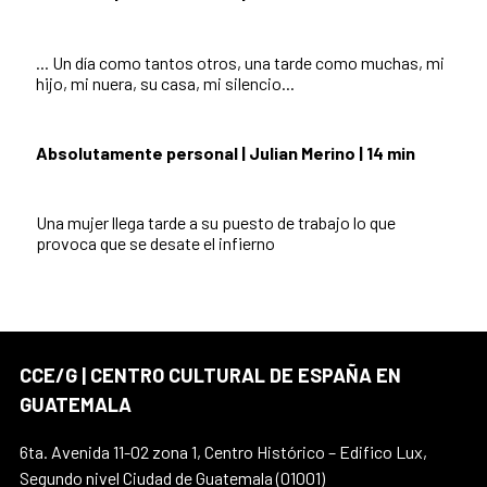
... Un día como tantos otros, una tarde como muchas, mi
hijo, mi nuera, su casa, mi silencio...
Absolutamente personal | Julian Merino | 14 min
Una mujer llega tarde a su puesto de trabajo lo que
provoca que se desate el infierno
CCE/G | CENTRO CULTURAL DE ESPAÑA EN
GUATEMALA
6ta. Avenida 11-02 zona 1, Centro Histórico – Edifico Lux,
Segundo nivel Ciudad de Guatemala (01001)