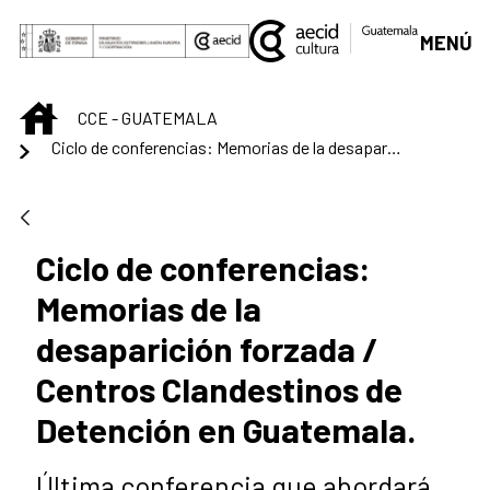
Saltar al contenido principal
MENÚ
INICIO
CCE - GUATEMALA
Ciclo de conferencias: Memorias de la desaparición forzada / Centros Clandestinos de Detención en Guatemala.
Ciclo de conferencias:
Memorias de la
desaparición forzada /
Centros Clandestinos de
Detención en Guatemala.
Última conferencia que abordará