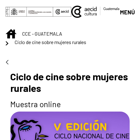
Saltar al contenido principal
MENÚ
INICIO
CCE - GUATEMALA
Ciclo de cine sobre mujeres rurales
Ciclo de cine sobre mujeres
rurales
Muestra online