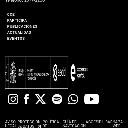
CCE
PARTICIPA
PUBLICACIONES
ACTUALIDAD
EVENTOS
Instagram
Facebook
X
Spotify
Whatsapp
Youtube
AVISO
PROTECCIÓN
POLÍTICA
GUÍA DE
ACCESIBILIDAD
MAPA
LEGAL
DE
NAVEGACIÓN
WEB
DE DATOS