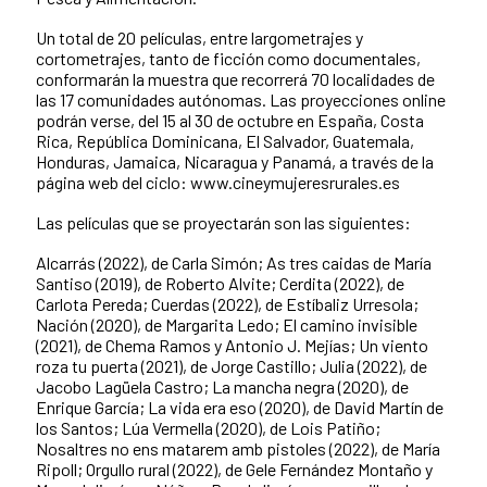
Un total de 20 películas, entre largometrajes y
cortometrajes, tanto de ficción como documentales,
conformarán la muestra que recorrerá 70 localidades de
las 17 comunidades autónomas. Las proyecciones online
podrán verse, del 15 al 30 de octubre en España, Costa
Rica, República Dominicana, El Salvador, Guatemala,
Honduras, Jamaica, Nicaragua y Panamá, a través de la
página web del ciclo: www.cineymujeresrurales.es
Las películas que se proyectarán son las siguientes:
Alcarrás (2022), de Carla Simón; As tres caidas de María
Santiso (2019), de Roberto Alvite; Cerdita (2022), de
Carlota Pereda; Cuerdas (2022), de Estíbaliz Urresola;
Nación (2020), de Margarita Ledo; El camino invisible
(2021), de Chema Ramos y Antonio J. Mejías; Un viento
roza tu puerta (2021), de Jorge Castillo; Julia (2022), de
Jacobo Lagüela Castro; La mancha negra (2020), de
Enrique García; La vida era eso (2020), de David Martín de
los Santos; Lúa Vermella (2020), de Lois Patiño;
Nosaltres no ens matarem amb pistoles (2022), de María
Ripoll; Orgullo rural (2022), de Gele Fernández Montaño y