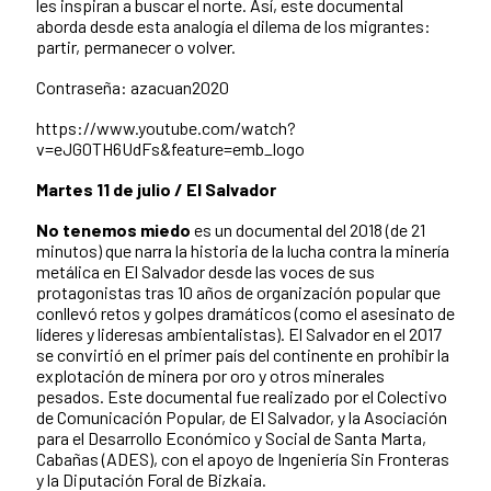
les inspiran a buscar el norte. Así, este documental
aborda desde esta analogía el dilema de los migrantes:
partir, permanecer o volver.
Contraseña: azacuan2020
https://www.youtube.com/watch?
v=eJG0TH6UdFs&feature=emb_logo
Martes 11 de julio / El Salvador
No tenemos miedo
es un documental del 2018 (de 21
minutos) que narra la historia de la lucha contra la minería
metálica en El Salvador desde las voces de sus
protagonistas tras 10 años de organización popular que
conllevó retos y golpes dramáticos (como el asesinato de
líderes y lideresas ambientalistas). El Salvador en el 2017
se convirtió en el primer país del continente en prohibir la
explotación de minera por oro y otros minerales
pesados. Este documental fue realizado por el Colectivo
de Comunicación Popular, de El Salvador, y la Asociación
para el Desarrollo Económico y Social de Santa Marta,
Cabañas (ADES), con el apoyo de Ingeniería Sin Fronteras
y la Diputación Foral de Bizkaia.