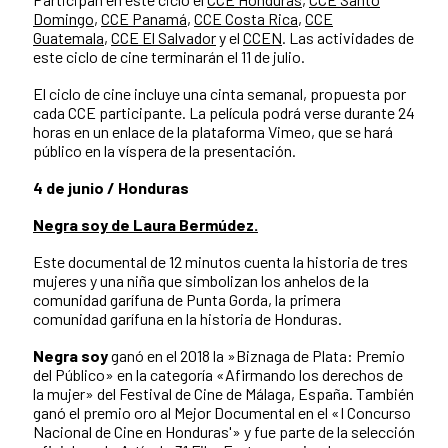
Domingo
,
CCE Panamá
,
CCE Costa Rica
,
CCE
Guatemala
,
CCE El Salvador
y el
CCEN
. Las actividades de
este ciclo de cine terminarán el 11 de julio.
El ciclo de cine incluye una cinta semanal, propuesta por
cada CCE participante. La película podrá verse durante 24
horas en un enlace de la plataforma Vimeo, que se hará
público en la víspera de la presentación.
4 de junio / Honduras
Negra soy de Laura Bermúdez.
Este documental de 12 minutos cuenta la historia de tres
mujeres y una niña que simbolizan los anhelos de la
comunidad garífuna de Punta Gorda, la primera
comunidad garífuna en la historia de Honduras.
Negra soy
ganó en el 2018 la »Biznaga de Plata: Premio
del Público» en la categoría «Afirmando los derechos de
la mujer» del Festival de Cine de Málaga, España. También
ganó el premio oro al Mejor Documental en el «I Concurso
Nacional de Cine en Honduras'» y fue parte de la selección