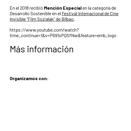
En el 2018 recibió
Mención Especial
en la categoría de
Desarrollo Sostenible en el
Festival Internacional de Cine
Invisible “Film Sozialak” de Bilbao
.
https://www.youtube.com/watch?
time_continue=1&v=P691sPQSfNw&feature=emb_logo
Más información
Organizamos con: