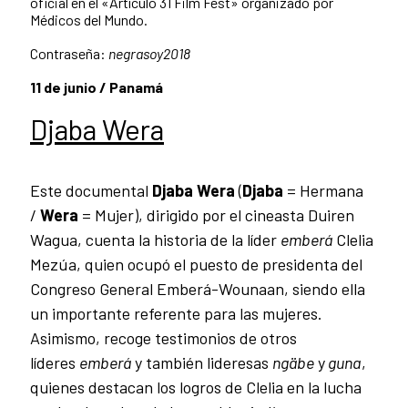
oficial en el «Artículo 31 Film Fest» organizado por
Médicos del Mundo.
Contraseña:
negrasoy2018
11 de junio / Panamá
Djaba Wera
Este documental
Djaba Wera
(
Djaba
= Hermana
/
Wera
= Mujer), dirigido por el cineasta Duiren
Wagua, cuenta la historia de la líder
emberá
Clelia
Mezúa, quien ocupó el puesto de presidenta del
Congreso General Emberá-Wounaan, siendo ella
un importante referente para las mujeres.
Asimismo, recoge testimonios de otros
líderes
emberá
y también lideresas
ngäbe
y
guna
,
quienes destacan los logros de Clelia en la lucha