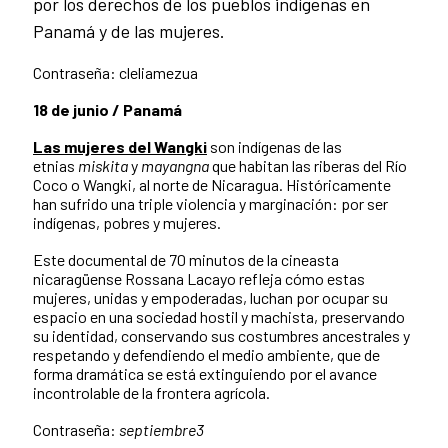
por los derechos de los pueblos indígenas en
Panamá y de las mujeres.
Contraseña: cleliamezua
18 de junio / Panamá
Las mujeres del Wangki
son indígenas de las
etnias
miskita
y
mayangna
que habitan las riberas del Río
Coco o Wangki, al norte de Nicaragua. Históricamente
han sufrido una triple violencia y marginación: por ser
indígenas, pobres y mujeres.
Este documental de 70 minutos de la cineasta
nicaragüense Rossana Lacayo refleja cómo estas
mujeres, unidas y empoderadas, luchan por ocupar su
espacio en una sociedad hostil y machista, preservando
su identidad, conservando sus costumbres ancestrales y
respetando y defendiendo el medio ambiente, que de
forma dramática se está extinguiendo por el avance
incontrolable de la frontera agrícola.
Contraseña:
septiembre3