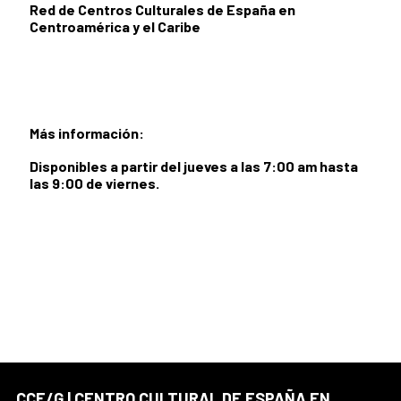
Red de Centros Culturales de España en
Centroamérica y el Caribe
Más información:
Disponibles a partir del jueves a las 7:00 am hasta
las 9:00 de viernes.
CCE/G | CENTRO CULTURAL DE ESPAÑA EN