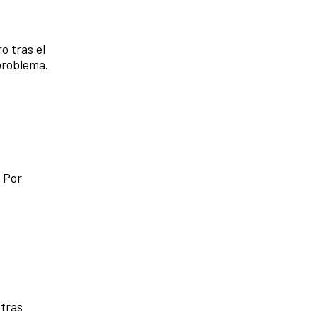
o tras el
 problema.
. Por
 tras