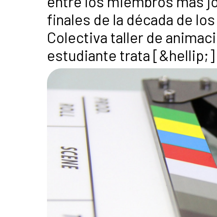
entre los miembros más jó
finales de la década de lo
Colectiva taller de animaci
estudiante trata [&hellip;]