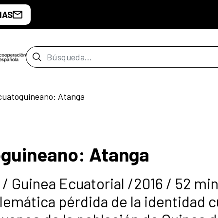
IAS
Barra de búsqueda
ecuatoguineano: Atanga
oguineano: Atanga
 Guinea Ecuatorial /2016 / 52 min
emática pérdida de la identidad cu