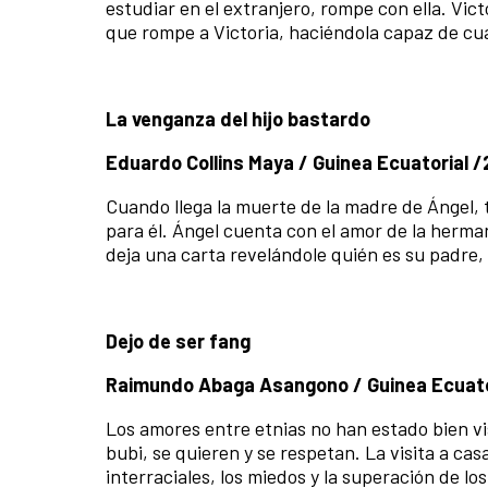
estudiar en el extranjero, rompe con ella. Vic
que rompe a Victoria, haciéndola capaz de cua
La venganza del hijo bastardo
Eduardo Collins Maya / Guinea Ecuatorial /
Cuando llega la muerte de la madre de Ángel, t
para él. Ángel cuenta con el amor de la herma
deja una carta revelándole quién es su padre
Dejo de ser fang
Raimundo Abaga Asangono / Guinea Ecuatori
Los amores entre etnias no han estado bien vis
bubi, se quieren y se respetan. La visita a cas
interraciales, los miedos y la superación de lo