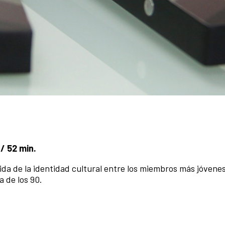
/ 52 min.
a de la identidad cultural entre los miembros más jóvenes
a de los 90.