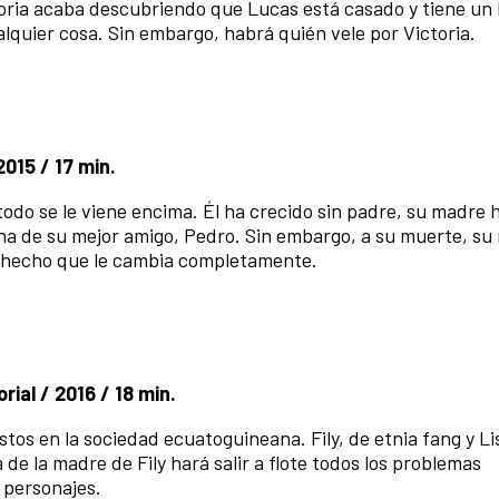
toria acaba descubriendo que Lucas está casado y tiene un h
lquier cosa. Sin embargo, habrá quién vele por Victoria.
2015 / 17 min.
odo se le viene encima. Él ha crecido sin padre, su madre 
na de su mejor amigo, Pedro. Sin embargo, a su muerte, su
, hecho que le cambia completamente.
al / 2016 / 18 min.
tos en la sociedad ecuatoguineana. Fily, de etnia fang y Li
a de la madre de Fily hará salir a flote todos los problemas
s personajes.