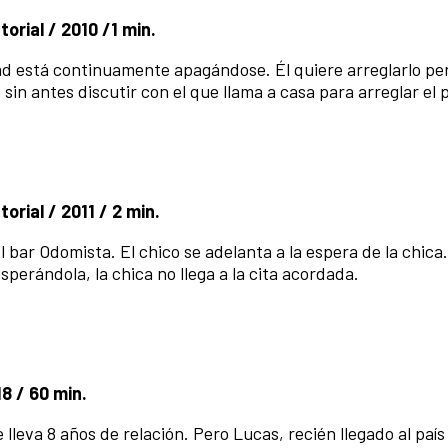
orial / 2010 /1 min.
dad está continuamente apagándose. Él quiere arreglarlo per
 sin antes discutir con el que llama a casa para arreglar el
orial / 2011 / 2 min.
 bar Odomista. El chico se adelanta a la espera de la chica
perándola, la chica no llega a la cita acordada.
8 / 60 min.
 lleva 8 años de relación. Pero Lucas, recién llegado al país