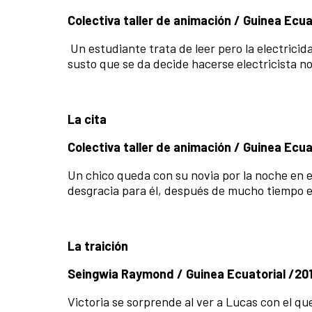
Colectiva taller de animación / Guinea Ecuat
Un estudiante trata de leer pero la electrici
susto que se da decide hacerse electricista no
La cita
Colectiva taller de animación / Guinea Ecuat
Un chico queda con su novia por la noche en el
desgracia para él, después de mucho tiempo es
La traición
Seingwia Raymond / Guinea Ecuatorial /201
Victoria se sorprende al ver a Lucas con el que