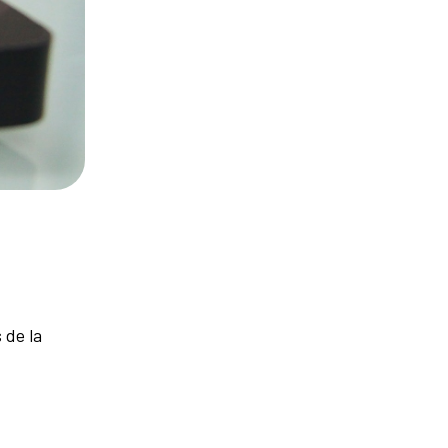
 de la