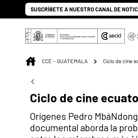
Saltar al contenido principal
SUSCRÍBETE A NUESTRO CANAL DE NOTIC
INICIO
CCE - GUATEMALA
Ciclo de cine 
Ciclo de cine ecuat
Orígenes Pedro MbáNdong /
documental aborda la probl