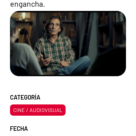
engancha.
CATEGORÍA
CINE / AUDIOVISUAL
FECHA