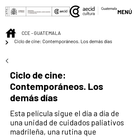
Saltar al contenido principal
MENÚ
INICIO
CCE - GUATEMALA
Ciclo de cine: Contemporáneos. Los demás días
Ciclo de cine:
Contemporáneos. Los
demás días
Esta película sigue el día a día de
una unidad de cuidados paliativos
madrileña, una rutina que