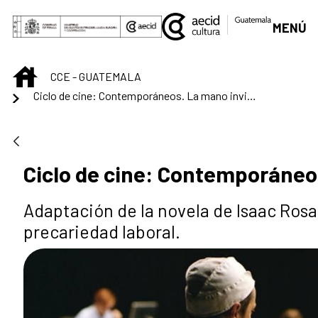
Saltar al contenido principal
MENÚ
INICIO
CCE - GUATEMALA
Ciclo de cine: Contemporáneos. La mano invisible
Ciclo de cine: Contemporáneos
Adaptación de la novela de Isaac Rosa
precariedad laboral.