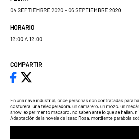
04 SEPTIEMBRE 2020 - 06 SEPTIEMBRE 2020
HORARIO
12:00 A 12:00
COMPARTIR
En una nave industrial, once personas son contratadas para hace
costurera, una teleoperadora, un camarero, un mozo, un mecánic
show, experimento macabro: no saben ante lo que se hallan, ni 
Adaptación de la novela de Isaac Rosa, mordiente parábola sobr