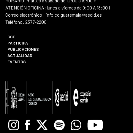
HORARIO: martes a sábado de 10:00 a 19:00 H
ATENCIÓN OFICINA: lunes a viernes de 9:00 A 18:00 H
Correo electrónico : info.cc.guatemala@aecid.es
Teléfono: 2377-2200
CCE
PARTICIPA
PUBLICACIONES
ACTUALIDAD
EVENTOS
Instagram
Facebook
X
Spotify
Whatsapp
Youtube