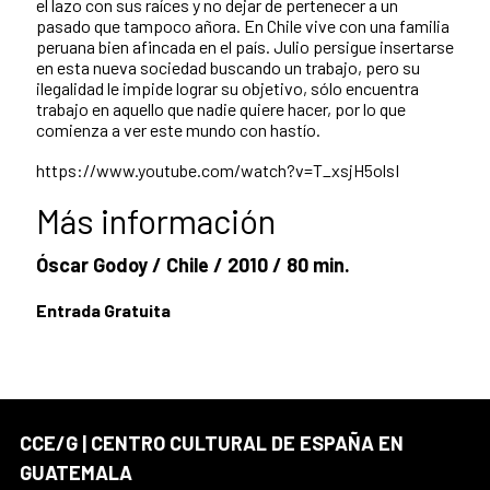
el lazo con sus raíces y no dejar de pertenecer a un
pasado que tampoco añora. En Chile vive con una familia
peruana bien afincada en el país. Julio persigue insertarse
en esta nueva sociedad buscando un trabajo, pero su
ilegalidad le impide lograr su objetivo, sólo encuentra
trabajo en aquello que nadie quiere hacer, por lo que
comienza a ver este mundo con hastío.
https://www.youtube.com/watch?v=T_xsjH5olsI
Más información
Óscar Godoy / Chile / 2010 / 80 min.
Entrada Gratuita
CCE/G | CENTRO CULTURAL DE ESPAÑA EN
GUATEMALA