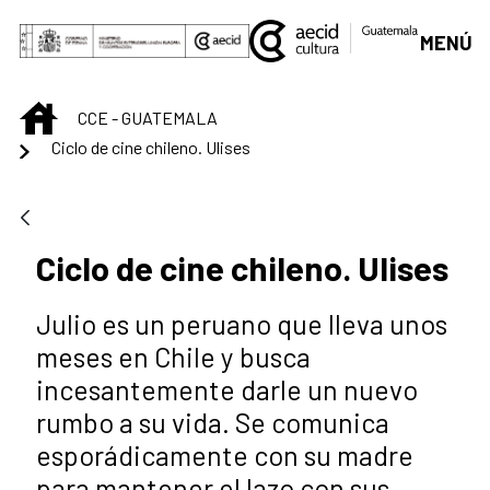
Saltar al contenido principal
MENÚ
INICIO
CCE - GUATEMALA
Ciclo de cine chileno. Ulises
Ciclo de cine chileno. Ulises
Julio es un peruano que lleva unos
meses en Chile y busca
incesantemente darle un nuevo
rumbo a su vida. Se comunica
esporádicamente con su madre
para mantener el lazo con sus