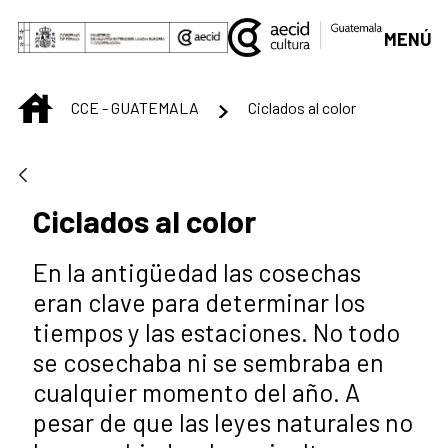
Saltar al contenido principal
MENÚ
INICIO
CCE - GUATEMALA
Ciclados al color
Ciclados al color
En la antigüedad las cosechas
eran clave para determinar los
tiempos y las estaciones. No todo
se cosechaba ni se sembraba en
cualquier momento del año. A
pesar de que las leyes naturales no