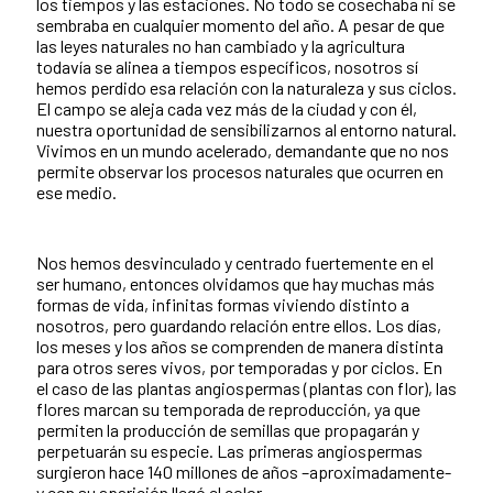
los tiempos y las estaciones. No todo se cosechaba ni se
sembraba en cualquier momento del año. A pesar de que
las leyes naturales no han cambiado y la agricultura
todavía se alinea a tiempos específicos, nosotros sí
hemos perdido esa relación con la naturaleza y sus ciclos.
El campo se aleja cada vez más de la ciudad y con él,
nuestra oportunidad de sensibilizarnos al entorno natural.
Vivimos en un mundo acelerado, demandante que no nos
permite observar los procesos naturales que ocurren en
ese medio.
Nos hemos desvinculado y centrado fuertemente en el
ser humano, entonces olvidamos que hay muchas más
formas de vida, infinitas formas viviendo distinto a
nosotros, pero guardando relación entre ellos. Los días,
los meses y los años se comprenden de manera distinta
para otros seres vivos, por temporadas y por ciclos. En
el caso de las plantas angiospermas (plantas con flor), las
flores marcan su temporada de reproducción, ya que
permiten la producción de semillas que propagarán y
perpetuarán su especie. Las primeras angiospermas
surgieron hace 140 millones de años –aproximadamente-
y con su aparición llegó el color.