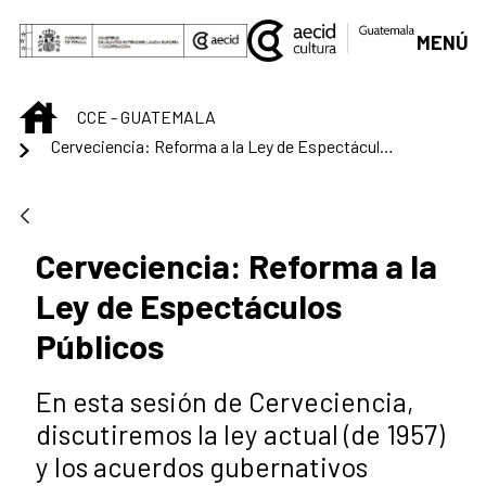
Saltar al contenido principal
MENÚ
INICIO
CCE - GUATEMALA
Cerveciencia: Reforma a la Ley de Espectáculos Públicos
Cerveciencia: Reforma a la
Ley de Espectáculos
Públicos
En esta sesión de Cerveciencia,
discutiremos la ley actual (de 1957)
y los acuerdos gubernativos