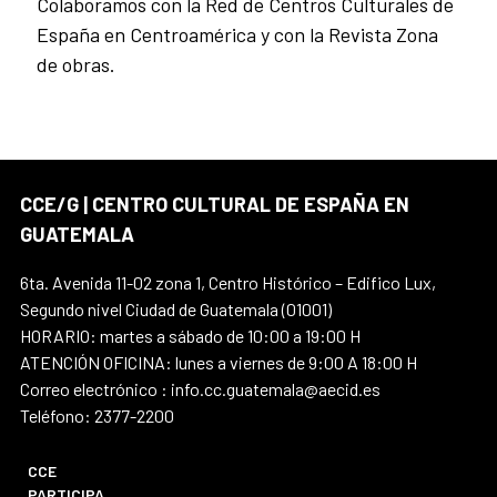
Colaboramos con la Red de Centros Culturales de
España en Centroamérica y con la Revista Zona
de obras.
CCE/G | CENTRO CULTURAL DE ESPAÑA EN
GUATEMALA
6ta. Avenida 11-02 zona 1, Centro Histórico – Edifico Lux,
Segundo nivel Ciudad de Guatemala (01001)
HORARIO: martes a sábado de 10:00 a 19:00 H
ATENCIÓN OFICINA: lunes a viernes de 9:00 A 18:00 H
Correo electrónico : info.cc.guatemala@aecid.es
Teléfono: 2377-2200
CCE
PARTICIPA