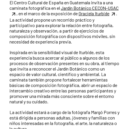
El Centro Cultural de España en Guatemala invita a una
caminata fotográfica en el
Jardín Botánico CECON-USAC
, en el marco de la exposición de
Graciela Iturbide
.
La actividad propone un recorrido práctico y
participativo para explorar la relación entre fotografía,
naturaleza y observación, a partir de ejercicios de
composición fotográfica con dispositivos móviles, sin
necesidad de experiencia previa.
Inspirada en la sensibilidad visual de Iturbide, esta
experiencia busca acercar al público a algunos de los
procesos de observación presentes en su obra, al tiempo
que invita a reconocer el Jardín Botánico como un
espacio de valor cultural, científico y ambiental. La
caminata también propone fortalecer herramientas
básicas de composición fotográfica, abrir un espacio de
intercambio creativo entre las personas participantes y
promover una mirada más consciente sobre el entorno
natural y su cuidado.
La actividad estará a cargo de la fotógrafa Margó Porres y
está dirigida a personas adultas, jóvenes y familias con
niños interesadas en la fotografía, el arte, la naturaleza o
la cultura.