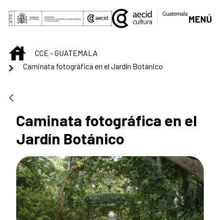
Saltar al contenido principal
MENÚ
INICIO
CCE - GUATEMALA
Caminata fotográfica en el Jardín Botánico
Caminata fotográfica en el
Jardín Botánico