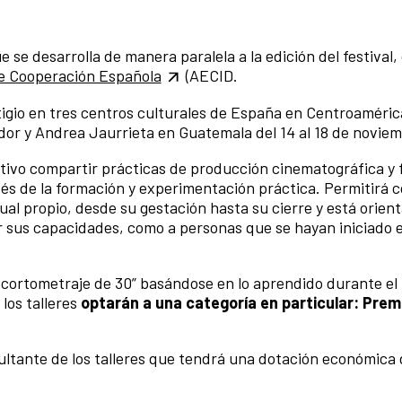
 se desarrolla de manera paralela a la edición del festival
e Cooperación Española
(AECID.
tigio en tres centros culturales de España en Centroamérica
dor y Andrea Jaurrieta en Guatemala del 14 al 18 de noviem
tivo compartir prácticas de producción cinematográfica y 
vés de la formación y experimentación práctica. Permitirá c
ual propio, desde su gestación hasta su cierre y está orien
r sus capacidades, como a personas que se hayan iniciado e
 cortometraje de 30” basándose en lo aprendido durante el
los talleres
optarán a una categoría en particular: Pre
ultante de los talleres que tendrá una dotación económica 