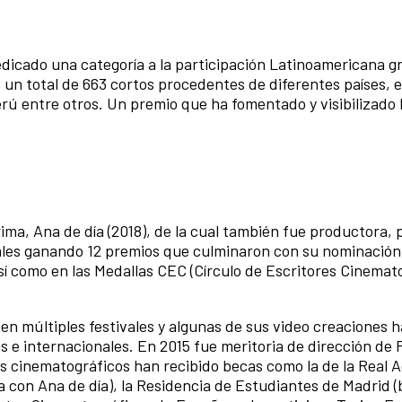
icado una categoría a la participación Latinoamericana gr
 un total de 663 cortos procedentes de diferentes países, e
erú entre otros. Un premio que ha fomentado y visibilizado 
ima, Ana de día (2018), de la cual también fue productora, 
nales ganando 12 premios que culminaron con su nominación
sí como en las Medallas CEC (Círculo de Escritores Cinemat
n múltiples festivales y algunas de sus video creaciones h
s e internacionales. En 2015 fue meritoria de dirección de
os cinematográficos han recibido becas como la de la Real
 con Ana de día), la Residencia de Estudiantes de Madrid (