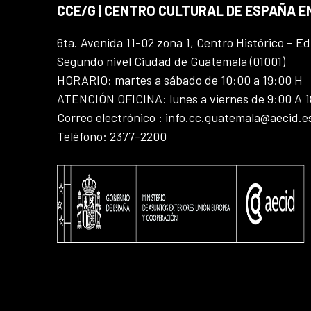
CCE/G | CENTRO CULTURAL DE ESPAÑA 
6ta. Avenida 11-02 zona 1, Centro Histórico – Ed
Segundo nivel Ciudad de Guatemala (01001)
HORARIO: martes a sábado de 10:00 a 19:00 H
ATENCIÓN OFICINA: lunes a viernes de 9:00 A 
Correo electrónico : info.cc.guatemala@aecid.e
Teléfono: 2377-2200