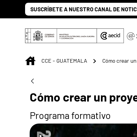
Saltar al contenido principal
SUSCRÍBETE A NUESTRO CANAL DE NOTIC
INICIO
CCE - GUATEMALA
Cómo crear un 
Cómo crear un proye
Programa formativo