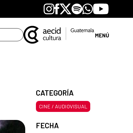
Instagram
Facebook
X
Spotify
Whatsapp
Youtube
MENÚ
CATEGORÍA
CINE / AUDIOVISUAL
FECHA