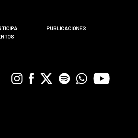
RTICIPA
PUBLICACIONES
ENTOS
Instagram
Facebook
X
Spotify
Whatsapp
Youtube