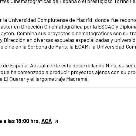
Artes Cinematográficas de España o el prestigioso Torino F
r la Universidad Complutense de Madrid, donde fue recono
 Máster en Dirección Cinematográfica por la ESCAC y Diplo
 Layton. Combina sus proyectos cinematográficos con su tr
 y Dirección en diversas escuelas especializadas y universi
de cine en la Sorbona de París, la ECAM, la Universidad Co
e de España. Actualmente está desarrollando Nina, su seg
o que ha comenzado a producir proyectos ajenos con su pr
je El Querer y el largometraje Macramé.
e a las 18:00 hrs,
ACÁ