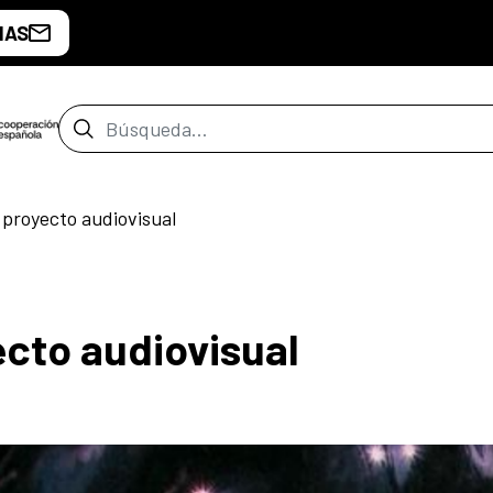
IAS
Barra de búsqueda
proyecto audiovisual
cto audiovisual