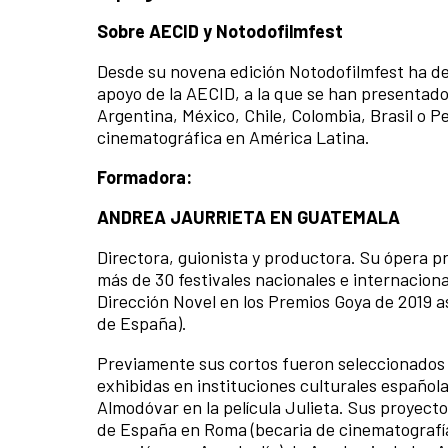
Sobre AECID y Notodofilmfest
Desde su novena edición Notodofilmfest ha ded
apoyo de la AECID, a la que se han presentado
Argentina, México, Chile, Colombia, Brasil o P
cinematográfica en América Latina.
Formadora:
ANDREA JAURRIETA EN GUATEMALA
Directora, guionista y productora. Su ópera pr
más de 30 festivales nacionales e internacio
Dirección Novel en los Premios Goya de 2019 a
de España).
Previamente sus cortos fueron seleccionados e
exhibidas en instituciones culturales española
Almodóvar en la película Julieta. Sus proyect
de España en Roma (becaria de cinematografía