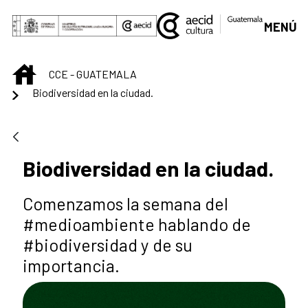
Saltar al contenido principal
MENÚ
INICIO
CCE - GUATEMALA
Biodiversidad en la ciudad.
Biodiversidad en la ciudad.
Comenzamos la semana del
#medioambiente hablando de
#biodiversidad y de su
importancia.