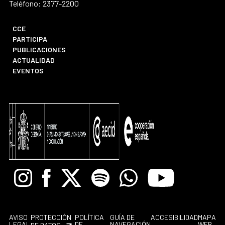
Teléfono: 2377-2200
CCE
PARTICIPA
PUBLICACIONES
ACTUALIDAD
EVENTOS
Instagram
Facebook
X
Spotify
Whatsapp
Youtube
AVISO
PROTECCIÓN
POLÍTICA
GUÍA DE
ACCESIBILIDAD
MAPA
LEGAL
DE
NAVEGACIÓN
WEB