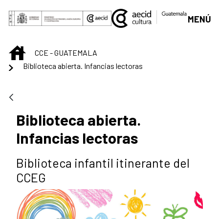
Saltar al contenido principal
MENÚ
INICIO
CCE - GUATEMALA
Biblioteca abierta. Infancias lectoras
Biblioteca abierta.
Infancias lectoras
Biblioteca infantil itinerante del
CCEG