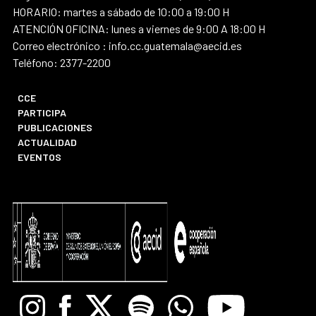
HORARIO: martes a sábado de 10:00 a 19:00 H
ATENCIÓN OFICINA: lunes a viernes de 9:00 A 18:00 H
Correo electrónico : info.cc.guatemala@aecid.es
Teléfono: 2377-2200
CCE
PARTICIPA
PUBLICACIONES
ACTUALIDAD
EVENTOS
Instagram
Facebook
X
Spotify
Whatsapp
Youtube