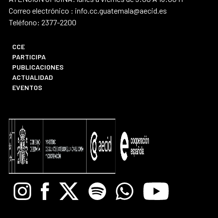
Correo electrónico : info.cc.guatemala@aecid.es
Teléfono: 2377-2200
CCE
PARTICIPA
PUBLICACIONES
ACTUALIDAD
EVENTOS
Instagram
Facebook
X
Spotify
Whatsapp
Youtube