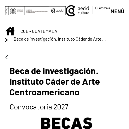
Saltar al contenido principal
MENÚ
INICIO
CCE - GUATEMALA
Beca de investigación. Instituto Cáder de Arte Centroamericano
Beca de investigación.
Instituto Cáder de Arte
Centroamericano
Convocatoria 2027