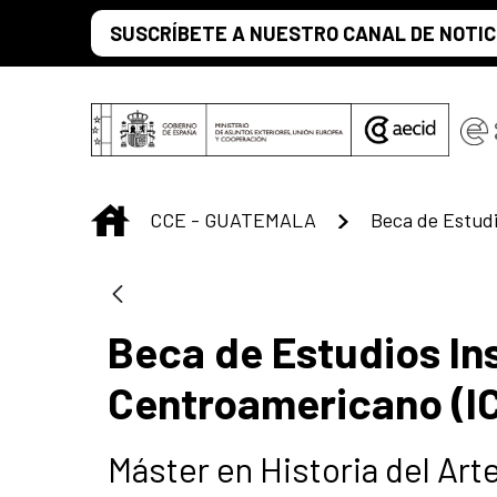
Saltar al contenido principal
SUSCRÍBETE A NUESTRO CANAL DE NOTIC
INICIO
CCE - GUATEMALA
Beca de Estudios In
Centroamericano (I
Máster en Historia del Art