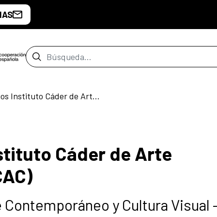
IAS
Barra de búsqueda
Beca de Estudios Instituto Cáder de Arte Centroamericano (ICAC)
stituto Cáder de Arte
CAC)
e Contemporáneo y Cultura Visual 