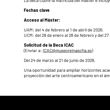
La beca cubre la matrícula del máster e incluy
Fechas clave
Acceso al Máster:
UAM: del 4 de febrero al 1 de abril de 2026.
UCM: del 28 de enero al 28 de febrero y del 27 
Solicitud de la Beca ICAC
(Enviar a:
ICAC@museoreinasofia.es
)
Del 24 de marzo al 21 de junio de 2026.
Una oportunidad para ampliar horizontes acadé
proyección del arte centroamericano en el ámb