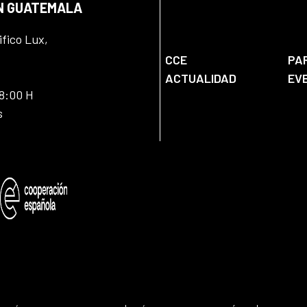
EN GUATEMALA
ifico Lux,
CCE
PA
ACTUALIDAD
EV
18:00 H
s