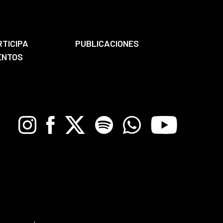
RTICIPA
PUBLICACIONES
ENTOS
Instagram
Facebook
X
Spotify
Whatsapp
Youtube