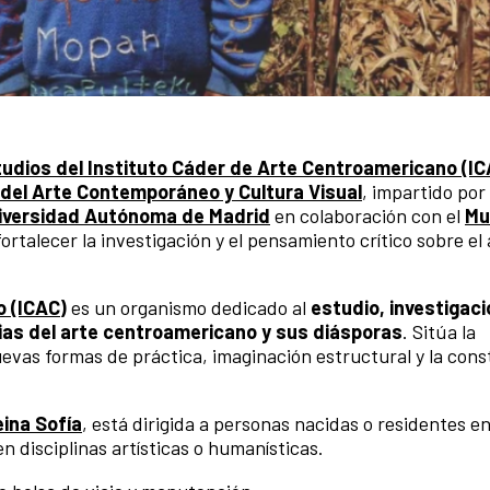
udios del Instituto Cáder de Arte Centroamericano (IC
 del Arte Contemporáneo y Cultura Visual
, impartido por 
iversidad Autónoma de Madrid
en colaboración con el
Mu
rtalecer la investigación y el pensamiento crítico sobre el 
o (ICAC)
es un organismo dedicado al
estudio, investigaci
rias del arte centroamericano y sus diásporas
. Sitúa la
evas formas de práctica, imaginación estructural y la cons
ina Sofía
, está dirigida a personas nacidas o residentes e
 disciplinas artísticas o humanísticas.