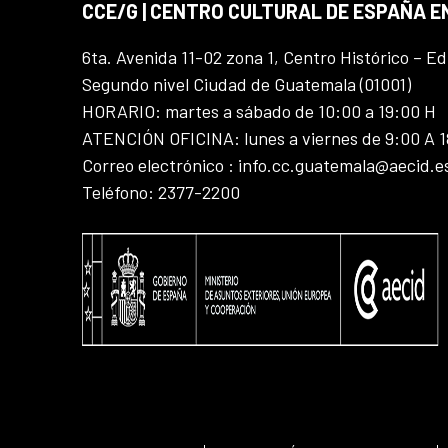
CCE/G | CENTRO CULTURAL DE ESPAÑA 
6ta. Avenida 11-02 zona 1, Centro Histórico – Ed
Segundo nivel Ciudad de Guatemala (01001)
HORARIO: martes a sábado de 10:00 a 19:00 H
ATENCIÓN OFICINA: lunes a viernes de 9:00 A 
Correo electrónico : info.cc.guatemala@aecid.e
Teléfono: 2377-2200