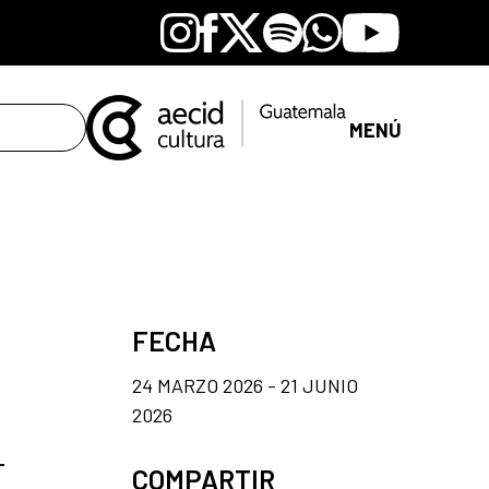
Instagram
Facebook
X
Spotify
Whatsapp
Youtube
MENÚ
FECHA
24 MARZO 2026 - 21 JUNIO
2026
–
COMPARTIR