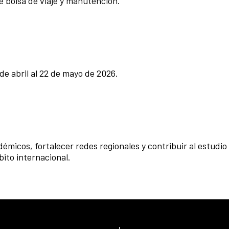
e bolsa de viaje y manutención.
de abril al 22 de mayo de 2026.
micos, fortalecer redes regionales y contribuir al estudio
ito internacional.