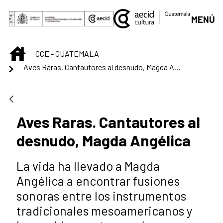
Saltar al contenido principal
MENÚ
INICIO
CCE - GUATEMALA
Aves Raras. Cantautores al desnudo, Magda Angélica
Aves Raras. Cantautores al
desnudo, Magda Angélica
La vida ha llevado a Magda
Angélica a encontrar fusiones
sonoras entre los instrumentos
tradicionales mesoamericanos y