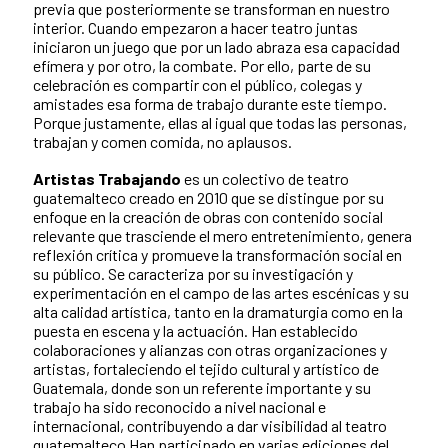
previa que posteriormente se transforman en nuestro
interior. Cuando empezaron a hacer teatro juntas
iniciaron un juego que por un lado abraza esa capacidad
efímera y por otro, la combate. Por ello, parte de su
celebración es compartir con el público, colegas y
amistades esa forma de trabajo durante este tiempo.
Porque justamente, ellas al igual que todas las personas,
trabajan y comen comida, no aplausos.
Artistas Trabajando
es un colectivo de teatro
guatemalteco creado en 2010 que se distingue por su
enfoque en la creación de obras con contenido social
relevante que trasciende el mero entretenimiento, genera
reflexión crítica y promueve la transformación social en
su público. Se caracteriza por su investigación y
experimentación en el campo de las artes escénicas y su
alta calidad artística, tanto en la dramaturgia como en la
puesta en escena y la actuación. Han establecido
colaboraciones y alianzas con otras organizaciones y
artistas, fortaleciendo el tejido cultural y artístico de
Guatemala, donde son un referente importante y su
trabajo ha sido reconocido a nivel nacional e
internacional, contribuyendo a dar visibilidad al teatro
guatemalteco Han participado en varias ediciones del