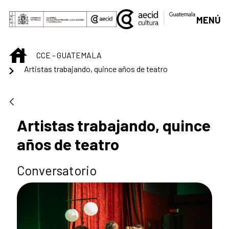
Saltar al contenido principal
MENÚ
INICIO
CCE - GUATEMALA
Artistas trabajando, quince años de teatro
Artistas trabajando, quince
años de teatro
Conversatorio