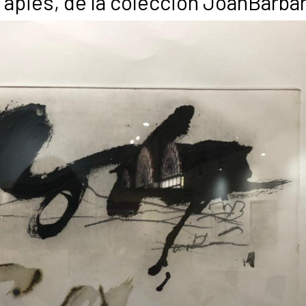
 Tàpies, de la colección JoanBarbar