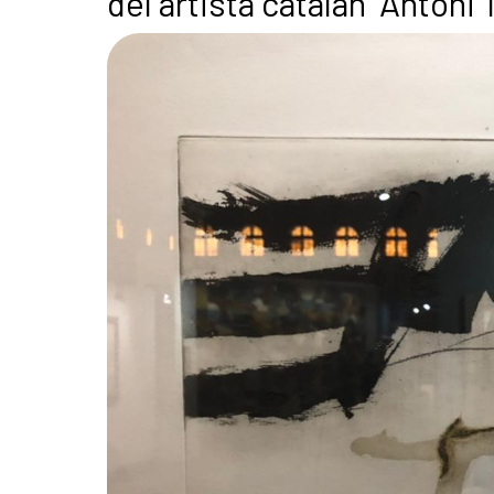
del artista catalán “Antoni