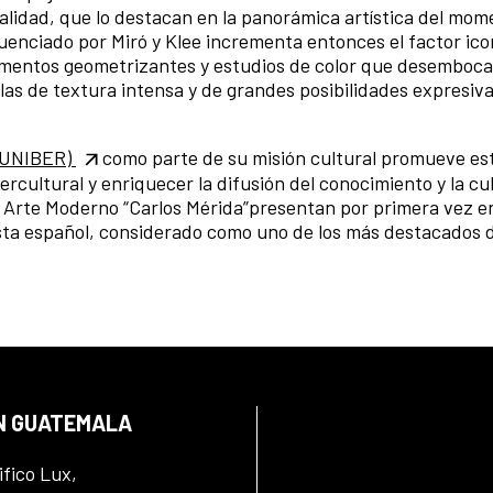
lidad, que lo destacan en la panorámica artística del mom
luenciado por Miró y Klee incrementa entonces el factor ico
lementos geometrizantes y estudios de color que desemboc
elas de textura intensa y de grandes posibilidades expresiva
(FUNIBER)
como parte de su misión cultural promueve es
ercultural y enriquecer la difusión del conocimiento y la cu
 Arte Moderno “Carlos Mérida”presentan por primera vez en
sta español, considerado como uno de los más destacados 
EN GUATEMALA
ifico Lux,