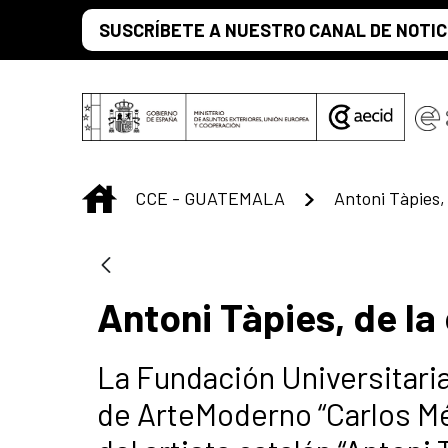
Saltar al contenido principal
SUSCRÍBETE A NUESTRO CANAL DE NOTIC
INICIO
CCE - GUATEMALA
Antoni Tàpies, de l
La Fundación Universitari
de ArteModerno “Carlos Mé