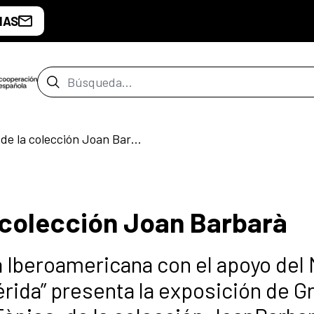
IAS
Barra de búsqueda
Antoni Tàpies, de la colección Joan Barbarà
a colección Joan Barbarà
a Iberoamericana con el apoyo del
rida” presenta la exposición de G