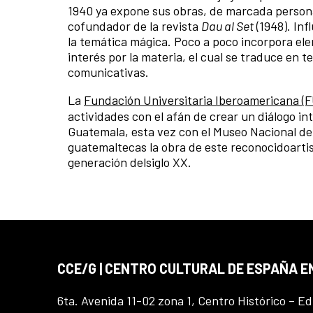
1940 ya expone sus obras, de marcada persona
cofundador de la revista
Dau al Set
(1948). Inf
la temática mágica. Poco a poco incorpora e
interés por la materia, el cual se traduce en t
comunicativas.
La
Fundación Universitaria Iberoamericana 
actividades con el afán de crear un diálogo int
Guatemala, esta vez con el Museo Nacional de
guatemaltecas la obra de este reconocidoarti
generación delsiglo XX.
CCE/G | CENTRO CULTURAL DE ESPAÑA 
6ta. Avenida 11-02 zona 1, Centro Histórico – Ed