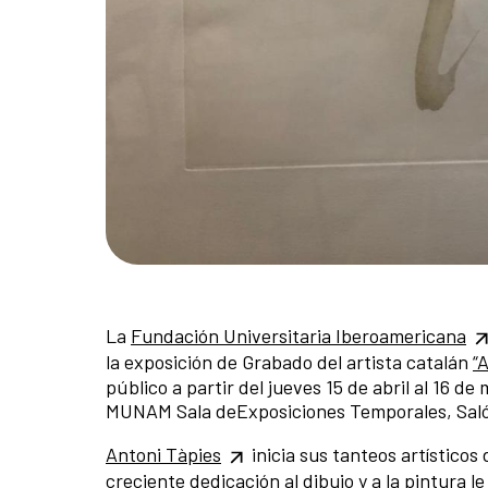
La
Fundación Universitaria Iberoamericana
la exposición de Grabado del artista catalán
“
público a partir del jueves 15 de abril al 16 d
MUNAM Sala deExposiciones Temporales, Salón
Antoni Tàpies
inicia sus tanteos artístico
creciente dedicación al dibujo y a la pintura 