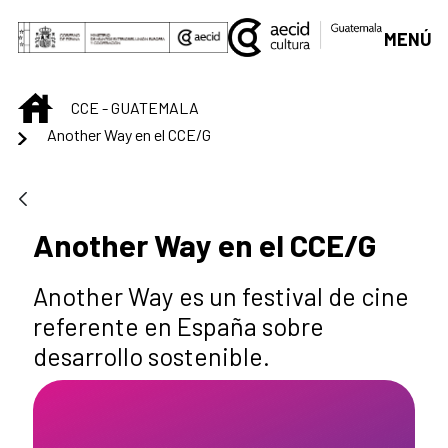
Saltar al contenido principal
MENÚ
INICIO
CCE - GUATEMALA
Another Way en el CCE/G
Another Way en el CCE/G
Another Way es un festival de cine
referente en España sobre
desarrollo sostenible.