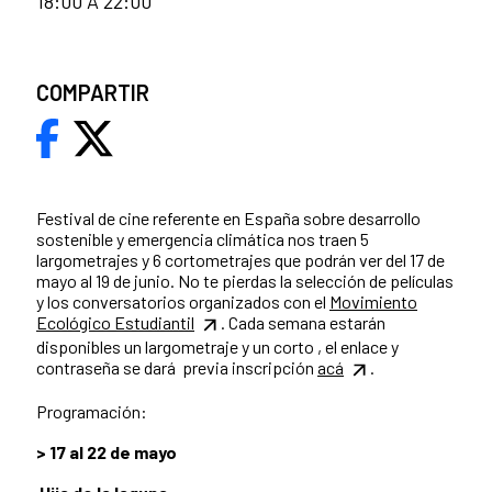
18:00 A 22:00
COMPARTIR
Festival de cine referente en España sobre desarrollo
sostenible y emergencia climática nos traen 5
largometrajes y 6 cortometrajes que podrán ver del 17 de
mayo al 19 de junio. No te pierdas la selección de películas
y los conversatorios organizados con el
Movimiento
Ecológico Estudiantil
. Cada semana estarán
disponibles un largometraje y un corto , el enlace y
contraseña se dará previa inscripción
acá
.
Programación:
> 17 al 22 de mayo