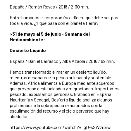
España /
Román Reyes /
2018 /
2:30 min.
Entre humanos el compromiso -dicen- que debe ser para
toda la vida. ¿Y qué pasa con el planeta tierra?
>31 de mayo al 5 de junio- Semana del
Medioambiente:
Desierto Líquido
España /
Daniel Carrasco y Alba Azaola /
2016 /
69 min.
Hemos transformado el mar en un desierto líquido,
mientras desaparece la pesca artesanal y sostenible.
Además, África alimenta a Europa mediante acuerdos
que provocan desigualdades y migraciones. Importamos
pescado, expulsamos personas. Grabado en España,
Mauritania y Senegal, Desierto líquido analiza algunos
problemas de la sobrepesca relacionados con la
esquilmación del recurso y el ciclo perverso que hay
alrededor.
https://www.youtube.com/watch?v=gD-sSWziprw