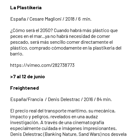
La Plastikeria
España /
Cesare Maglioni /
2018 /
6 min.
¿Cómo será el 2050? Cuando habrá más plástico que
peces en el mar...ya no habrá necesidad de comer
pescado, será más sencillo comer directamente el
plástico, comprado cómodamente en la plastikeria del
barrio.
https://vimeo.com/282738773
>7 al 12 de junio
Freightened
España/Francia /
Denis Delestrac /
2016 /
84 min.
El precio real del transporte marítimo, su mecánica,
impacto y peligros, revelados en una audaz
investigación. A través de una cinematografía
especialmente cuidada e imágenes impresionantes,
Denis Delestrac (Banking Nature, Sand Wars) nos desvela