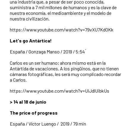
una industria que, a pesar
de ser poco conocida,
suministra a 7 mil millones de humanos y es la clave de
nuestra
economía, el medioambiente y el modelo de
nuestra civilización.
https://www.youtube.com/watch?v=79vXU7Kd0Kk
Let's go Antártica!
España /
Gonzaga Manso /
2019 /
5:54 ́
Carlos es un ser humano; ahora mismo está en la
Antártida de vacaciones. A los pingüinos, que no tienen
cámaras fotográficas, les será muy complicado recordar
a Carlos.
https://www.youtube.com/watch?v=UIJdlUibkUs
> 14 al 18 de junio
The price of progress
España /
Víctor Luengo /
2019 /
79 min