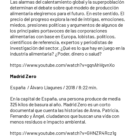
Las alarmas del calentamiento global y la superpoblación
determinan el debate sobre qué modelo de producción
alimentaria elegiremos para el futuro. En este sentido, El
precio del progreso explora la red de intrigas, emociones,
miedos, presiones políticas y argumentos de algunos de
los principales portavoces de las corporaciones
alimentarias con base en Europa, lobistas, políticos,
científicos de referencia, expertos y periodistas de
investigación del sector. ¿Qué es lo que hay en juego en la
industria alimentaria? ¿Poder, dinero o salud?
https://www.youtube.com/watch?v=gqnAhVgvnXo
Madrid Zero
España /
Álvaro Llagunes /
2018 /
8:22 min.
En la capital de España, una persona produce de media
325 kilos de basura al año. Madrid Zero es un corto
documental que cuenta las historias de Anna, Patricia,
Fernando y Ángel, ciudadanos que buscan una vida con
menos residuos e impacto ambiental.
https://www.youtube.com/watch?v=GHNZR4Rcz1g