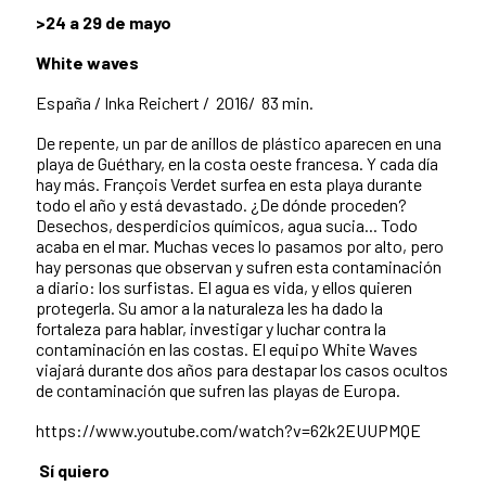
>24 a 29 de mayo
White waves
España /
Inka Reichert /
2016/
83 min.
De repente, un par de anillos de plástico aparecen en una
playa de Guéthary, en la costa oeste francesa. Y cada día
hay más. François Verdet surfea en esta playa durante
todo el año y está devastado. ¿De dónde proceden?
Desechos, desperdicios químicos, agua sucia... Todo
acaba en el mar. Muchas veces lo pasamos por alto, pero
hay personas que observan y sufren esta contaminación
a diario: los surfistas. El agua es vida, y ellos quieren
protegerla. Su amor a la naturaleza les ha dado la
fortaleza para hablar, investigar y luchar contra la
contaminación en las costas. El equipo White Waves
viajará durante dos años para destapar los casos ocultos
de contaminación que sufren las playas de Europa.
https://www.youtube.com/watch?v=62k2EUUPMQE
Sí quiero