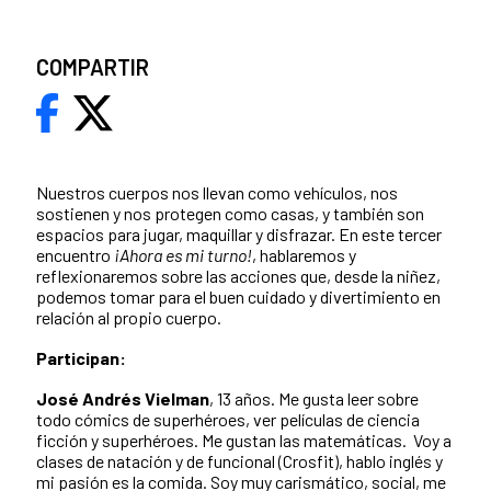
COMPARTIR
Nuestros cuerpos nos llevan como vehículos, nos
sostienen y nos protegen como casas, y también son
espacios para jugar, maquillar y disfrazar. En este tercer
encuentro
¡Ahora es mi turno!
, hablaremos y
reflexionaremos sobre las acciones que, desde la niñez,
podemos tomar para el buen cuidado y divertimiento en
relación al propio cuerpo.
Participan:
José Andrés Vielman
, 13 años. Me gusta leer sobre
todo cómics de superhéroes, ver películas de ciencia
ficción y superhéroes. Me gustan las matemáticas. Voy a
clases de natación y de funcional (Crosfit), hablo inglés y
mi pasión es la comida. Soy muy carismático, social, me