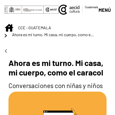
Saltar al contenido principal
MENÚ
INICIO
CCE - GUATEMALA
Ahora es mi turno. Mi casa, mi cuerpo, como el caracol
Ahora es mi turno. Mi casa,
mi cuerpo, como el caracol
Conversaciones con niñas y niños