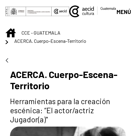
Saltar al contenido principal
MENÚ
INICIO
CCE - GUATEMALA
ACERCA. Cuerpo-Escena-Territorio
ACERCA. Cuerpo-Escena-
Territorio
Herramientas para la creación
escénica: “El actor/actriz
Jugador(a)"