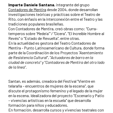
Imparte Daniele Santana
, integrante del grupo
Contadores de Mentira
desde 2004, donde desarrollan
investigaciones teóricas y prácticas sobre el Teatro de
Rito, con énfasis en la interconexión entre el Teatro y las
tradiciones populares brasileñas.
Con Contadores de Mentira, creó obras como: "Curra-
temperos sobre 'Medeia'" / "Cícera", "El Increíble Hombre al
Revés" o "Estado de Revuelta", entre otras.
En la actuelidad es gestora del Teatro Contadores de
Mentira - Punto Latinoamericano de Cultura, donde forma
parte de la Coordinación de los Proyectos
"Asentamiento
de Resistencia Cultural
", "
Actuadores de barro en la
ciudad de concreto"
y "
Contadores de Mentira del otro lado
de la línea"
.
Santan, es además, creadora del Festival "Vientre en
telaraña – encuentros de mujeres de la escena", que
discute el protagonismo femenino y el legado de la mujer
en la escena. Idealizadora del proyecto "Escenario y Patio
– vivencias artísticas en la escuela" que desarrolla
formación para niños y educadores.
En formación, desarrolla cursos y vivencias teatrales con