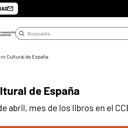
IAS
Barra de búsqueda
ntro Cultural de España
ultural de España
e abril, mes de los libros en el CC