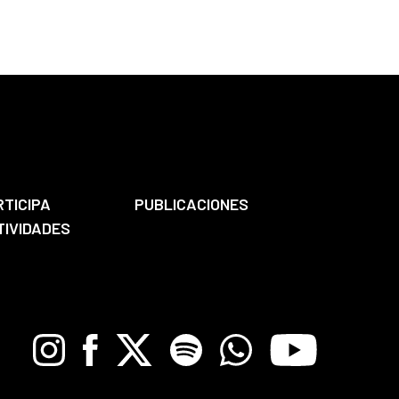
RTICIPA
PUBLICACIONES
TIVIDADES
Instagram
Facebook
X
Spotify
Whatsapp
Youtube