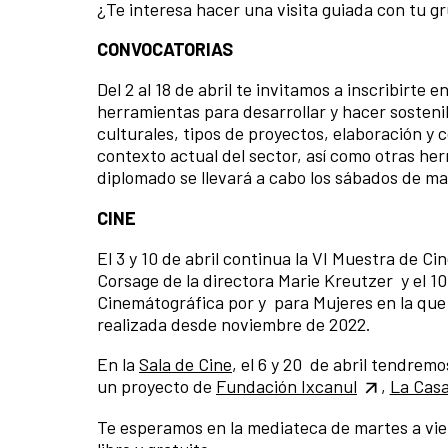
¿Te interesa hacer una visita guiada con tu 
CONVOCATORIAS
Del 2 al 18 de abril te invitamos a inscribirte
herramientas para desarrollar y hacer sostenib
culturales, tipos de proyectos, elaboración y 
contexto actual del sector, así como otras her
diplomado se llevará a cabo los sábados de may
CINE
El 3 y 10 de abril continua la VI Muestra de C
Corsage de la directora Marie Kreutzer y el 10
Cinemátográfica por y para Mujeres en la que 
realizada desde noviembre de 2022.
En la
Sala de Cine
, el 6 y 20 de abril tendrem
un proyecto de
Fundación Ixcanul
,
La Casa
Te esperamos en la mediateca de martes a vier