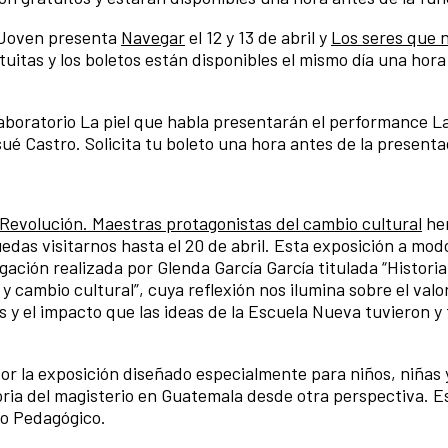
 Joven presenta
Navegar
el 12 y 13 de abril y
Los seres que 
atuitas y los boletos están disponibles el mismo día una hor
l Laboratorio La piel que habla presentarán el performance 
ué Castro. Solicita tu boleto una hora antes de la presenta
 Revolución. Maestras protagonistas del cambio cultural
he
edas visitarnos hasta el 20 de abril. Esta exposición a mo
tigación realizada por Glenda García García titulada “Histori
 cambio cultural”, cuya reflexión nos ilumina sobre el valo
 y el impacto que las ideas de la Escuela Nueva tuvieron y
or la exposición diseñado especialmente para niños, niñas y
oria del magisterio en Guatemala desde otra perspectiva. E
ico Pedagógico.