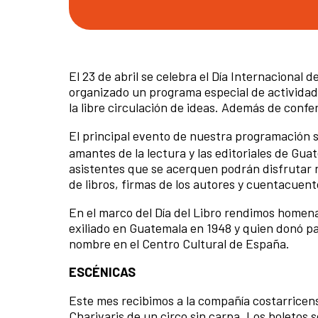
El 23 de abril se celebra el Día Internacional
organizado un programa especial de actividades
la libre circulación de ideas. Además de confe
El principal evento de nuestra programación 
amantes de la lectura y las editoriales de Guat
asistentes que se acerquen podrán disfrutar n
de libros, firmas de los autores y cuentacuen
En el marco del Día del Libro rendimos homenaje
exiliado en Guatemala en 1948 y quien donó par
nombre en el Centro Cultural de España.
ESCÉNICAS
Este mes recibimos a la compañía costarricens
Charivaris de un circo sin carpa.
Los boletos s