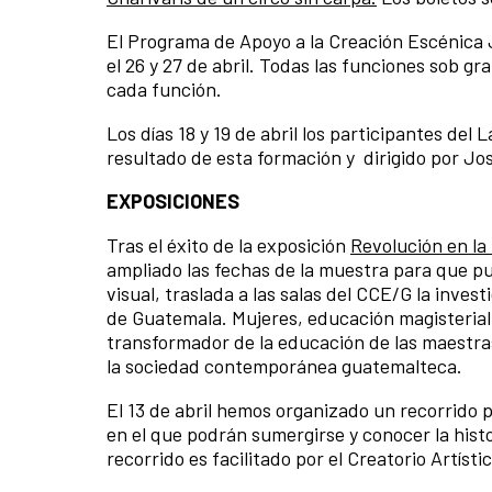
El Programa de Apoyo a la Creación Escénica
el 26 y 27 de abril. Todas las funciones sob gr
cada función.
Los días 18 y 19 de abril los participantes de
resultado de esta formación y dirigido por Jos
EXPOSICIONES
Tras el éxito de la exposición
Revolución en la
ampliado las fechas de la muestra para que pu
visual, traslada a las salas del CCE/G la inves
de Guatemala. Mujeres, educación magisterial y
transformador de la educación de las maestras
la sociedad contemporánea guatemalteca.
El 13 de abril hemos organizado un recorrido p
en el que podrán sumergirse y conocer la hist
recorrido es facilitado por el Creatorio Artíst