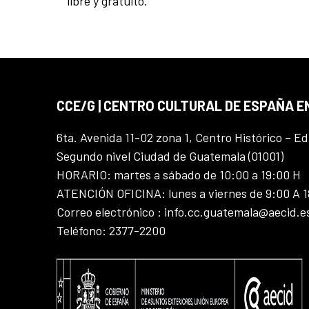
libre y gratuito.
CCE/G | CENTRO CULTURAL DE ESPAÑA 
6ta. Avenida 11-02 zona 1, Centro Histórico – Ed
Segundo nivel Ciudad de Guatemala (01001)
HORARIO: martes a sábado de 10:00 a 19:00 H
ATENCIÓN OFICINA: lunes a viernes de 9:00 A 
Correo electrónico : info.cc.guatemala@aecid.e
Teléfono: 2377-2200