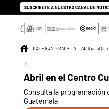
Saltar al contenido principal
SUSCRÍBETE A NUESTRO CANAL DE NOTIC
INICIO
CCE - GUATEMALA
Abril en el Ce
Abril en el Centro C
Consulta la programación d
Guatemala