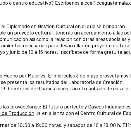
grupo o centro educativo? Escríbenos a cce@cceguatemala.
 en el Diplomado en Gestión Cultural en el que se brindarán
le un proyecto cultural, tendrás un acercamiento a las pol
comunicación así como la relación con otras áreas sociales y
ramientas necesarias para desarrollar un proyecto cultural.
o y junio de 10 a 16 horas. Inscríbete de forma gratuita
aqu
ine Hecho por Mujeres. El miércoles 3 de mayo proyectamos l
 se presenta los resultados del Laboratoria de Creación
13 directoras de 6 países muestran el resultado de esta fo
os las proyecciones: El futuro perfecto y Cascos indomables
 de Producción
en alianza con el Centro Cultural de Es
nes de 10:00 a 19:00 horas, y sábados de 10 a 18:00 h. El i