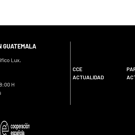
EN GUATEMALA
ifico Lux,
CCE
PA
ACTUALIDAD
AC
18:00 H
s