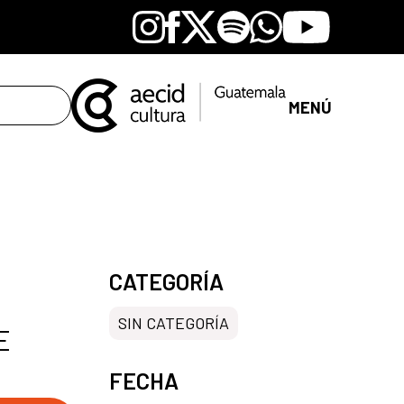
Instagram
Facebook
X
Spotify
Whatsapp
Youtube
MENÚ
CATEGORÍA
SIN CATEGORÍA
E
FECHA