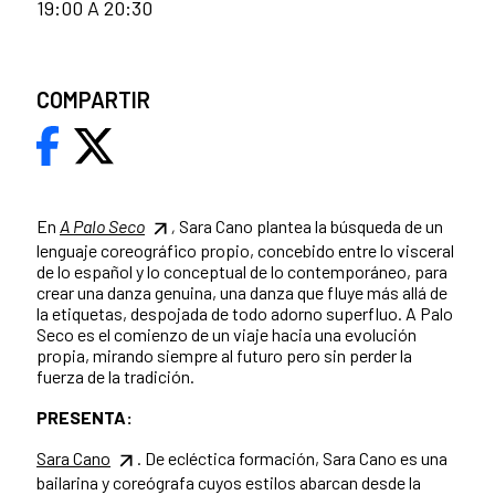
19:00 A 20:30
COMPARTIR
En
A Palo Seco
,
Sara Cano plantea la búsqueda de un
lenguaje coreográfico propio, concebido entre lo visceral
de lo español y lo conceptual de lo contemporáneo, para
crear una danza genuina, una danza que fluye más allá de
la etiquetas, despojada de todo adorno superfluo. A Palo
Seco es el comienzo de un viaje hacia una evolución
propia, mirando siempre al futuro pero sin perder la
fuerza de la tradición.
PRESENTA:
Sara Cano
. De ecléctica formación, Sara Cano es una
bailarina y coreógrafa cuyos estilos abarcan desde la