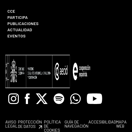
CCE
PARTICIPA
PUBLICACIONES
ACTUALIDAD
EVENTOS
Instagram
Facebook
X
Spotify
Whatsapp
Youtube
AVISO
PROTECCIÓN
POLÍTICA
GUÍA DE
ACCESIBILIDAD
MAPA
LEGAL
DE
NAVEGACIÓN
WEB
DE DATOS
COOKIES