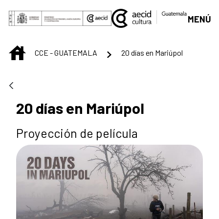
Saltar al contenido principal
MENÚ
INICIO
CCE - GUATEMALA
20 días en Mariúpol
20 días en Mariúpol
Proyección de película