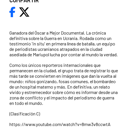
COMPARTIR
Ganadora del Óscar a Mejor Documental. La crónica
definitiva sobre la Guerra en Ucrania. Rodada como un
testimonio 'in situ' en primera línea de batalla, un equipo
de periodistas ucranianos atrapados en la ciudad
asediada de Mariupol lucha por contar al mundo la verdad.
Como los únicos reporteros internacionales que
permanecen en la ciudad, el grupo trata de registrar lo que
más tarde se convierten en imágenes que dan la vuelta al
mundo: niños gonizando, fosas comunes, el bombardeo
de un hospital materno y más. En definitiva, un relato
vívido y estremecedor sobre cómo es informar desde una
zona de conflicto y el impacto del periodismo de guerra
en todo el mundo.
(Clasificación C)
https://www.youtube.com/watch?v=8mw3v8ccwtA