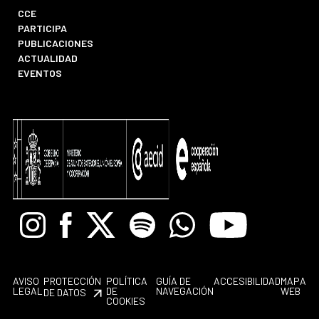
CCE
PARTICIPA
PUBLICACIONES
ACTUALIDAD
EVENTOS
Instagram
Facebook
X
Spotify
Whatsapp
Youtube
AVISO
PROTECCIÓN
POLÍTICA
GUÍA DE
ACCESIBILIDAD
MAPA
LEGAL
DE
NAVEGACIÓN
WEB
DE DATOS
COOKIES