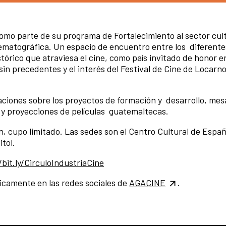
omo parte de su programa de Fortalecimiento al sector cul
inematográfica. Un espacio de encuentro entre los diferent
órico que atraviesa el cine, como país invitado de honor e
in precedentes y el interés del Festival de Cine de Locarn
aciones sobre los proyectos de formación y desarrollo, mes
y proyecciones de películas guatemaltecas.
n, cupo limitado. Las sedes son el Centro Cultural de Espa
tol.
/bit.ly/CirculoIndustriaCine
icamente en las redes sociales de
AGACINE
.