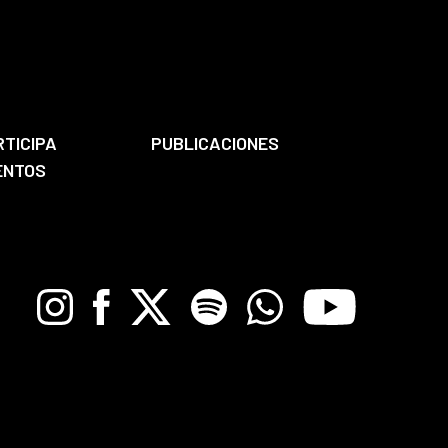
RTICIPA
PUBLICACIONES
ENTOS
Instagram
Facebook
X
Spotify
Whatsapp
Youtube