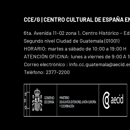
CCE/G | CENTRO CULTURAL DE ESPAÑA 
6ta. Avenida 11-02 zona 1, Centro Histórico – Ed
Segundo nivel Ciudad de Guatemala (01001)
HORARIO: martes a sábado de 10:00 a 19:00 H
ATENCIÓN OFICINA: lunes a viernes de 9:00 A 
Correo electrónico : info.cc.guatemala@aecid.e
Teléfono: 2377-2200