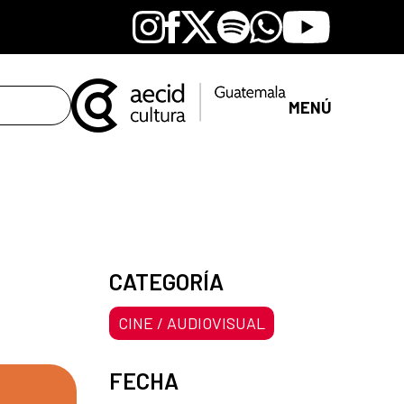
Instagram
Facebook
X
Spotify
Whatsapp
Youtube
MENÚ
CATEGORÍA
CINE / AUDIOVISUAL
FECHA