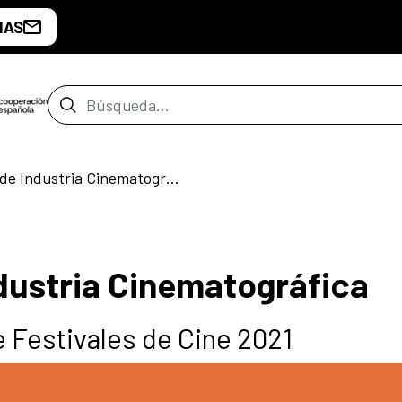
IAS
Barra de búsqueda
Primer Círculo de Industria Cinematográfica
ndustria Cinematográfica
 Festivales de Cine 2021