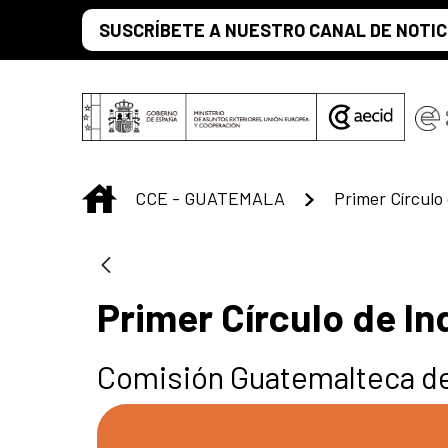
Saltar al contenido principal
SUSCRÍBETE A NUESTRO CANAL DE NOTIC
INICIO
CCE - GUATEMALA
Primer Círculo de I
Comisión Guatemalteca de