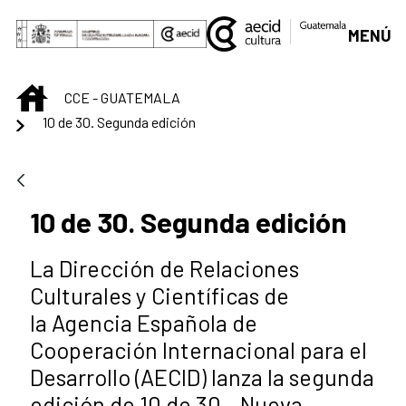
Saltar al contenido principal
MENÚ
INICIO
CCE - GUATEMALA
10 de 30. Segunda edición
10 de 30. Segunda edición
La Dirección de Relaciones
Culturales y Científicas de
la Agencia Española de
Cooperación Internacional para el
Desarrollo (AECID) lanza la segunda
edición de 10 de 30 – Nueva