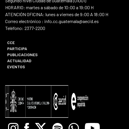
Segundo nivel Ciudad de Guatemala (01001)
HORARIO: martes a sábado de 10:00 a 19:00 H
ATENCIÓN OFICINA: lunes a viernes de 9:00 A 18:00 H
Correo electrónico : info.cc.guatemala@aecid.es
Teléfono: 2377-2200
CCE
PARTICIPA
PUBLICACIONES
ACTUALIDAD
EVENTOS
Instagram
Facebook
X
Spotify
Whatsapp
Youtube