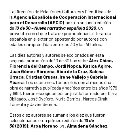
La Dirección de Relaciones Culturales y Científicas de
la
Agencia Española de Cooperación Internacional
para el Desarrollo
(AECID)
lanza la segunda edición
de
10 de 30 – Nueva narrativa española 2020
, un
proyecto con el que trata de promocionar la literatura
española en el exterior, apostando por autores con
edades comprendidas entre los 30 y los 40 años.
Las diez autoras y autores seleccionados en esta
segunda promoción de 10 de 30 han sido:
Álex Chico,
Florencia del Campo, Jordi Nopca, Katixa Agirre,
Juan Gómez Bárcena, Aixa de la Cruz, Sabina
Urraca, Cristian Crusat, Irene Vallejo
y
Gabriela
Ybarra
. Los escritores, todos ellos con al menos una
obra de narrativa publicada y nacidos entre los años 1979
y 1988, fueron escogidos por un jurado formado por Clara
Obligado, José Ovejero, Nuria Barrios, Marcos Giralt
Torrente y Javier Serena.
Estos diez autores se suman a los diez que fueron
seleccionados en la primera edición de
10 de
30
(2019)
:
Aroa Moreno
, Almudena Sánchez,