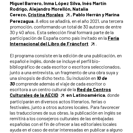
Miguel Barrero, Inma López Silva, Inés Martín
Rodrigo, Alejandro Morellón, Natalia
Cerezo,
Cristina Morales
, Pablo Herrán y Marina
Perezagua
. A ellos se añadirá, en el año 2021, una tercera
promoción, conformando un total de 30 autores de entre
30 y 40 años. Esta selección final formará parte de la
participación de España como país invitado en la
Feria
Internacional del Libro de Fráncfort
.
El programa consiste en la edición de una publicación, en
español e inglés, donde se incluye el perfil bio-
bibliográfico de cada escritor o escritora seleccionados,
junto a una entrevista, un fragmento de una obra suya y
una sinopsis de dicho texto. Su inclusión en
10 de
30
comprende además el viaje de cada escritor o
escritora a un centro cultural de la
Red de Centros
Culturales de la AECID
en Latinoamérica
, donde
participarán en diversos actos literarios, ferias o
festivales, junto a otros autores locales. Para favorecer
las traducciones de sus obras, la publicación en inglés se
remitirá a los consejeros culturales de las embajadas
españolas con el fin de ofrecer a las editoriales locales
ayuda en el caso de estar interesadas en publicar a alguno