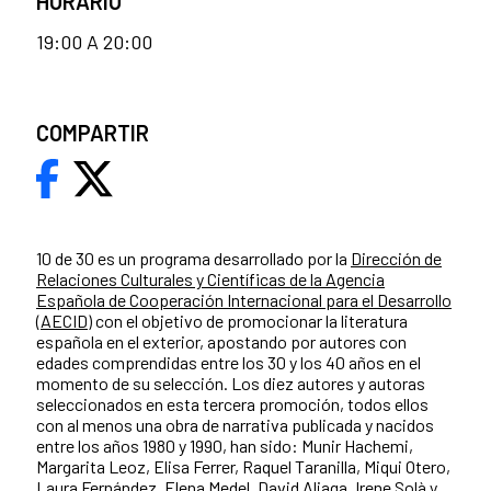
HORARIO
19:00 A 20:00
COMPARTIR
10 de 30 es un programa desarrollado por la
Dirección de
Relaciones Culturales y Científicas de la Agencia
Española de Cooperación Internacional para el Desarrollo
(AECID)
con el objetivo de promocionar la literatura
española en el exterior, apostando por autores con
edades comprendidas entre los 30 y los 40 años en el
momento de su selección. Los diez autores y autoras
seleccionados en esta tercera promoción, todos ellos
con al menos una obra de narrativa publicada y nacidos
entre los años 1980 y 1990, han sido: Munir Hachemi,
Margarita Leoz, Elisa Ferrer, Raquel Taranilla, Miqui Otero,
Laura Fernández, Elena Medel, David Aliaga, Irene Solà y