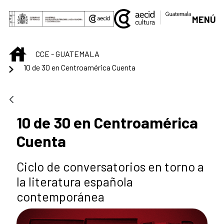
Saltar al contenido principal
MENÚ
INICIO
CCE - GUATEMALA
10 de 30 en Centroamérica Cuenta
10 de 30 en Centroamérica
Cuenta
Ciclo de conversatorios en torno a
la literatura española
contemporánea