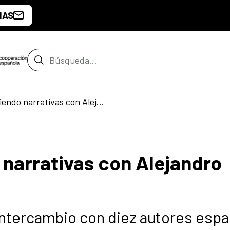
IAS
Barra de búsqueda
10-30 compartiendo narrativas con Alejandro Morellón
narrativas con Alejandro
 intercambio con diez autores espa