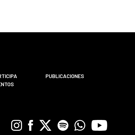
RTICIPA
PUBLICACIONES
ENTOS
Instagram
Facebook
X
Spotify
Whatsapp
Youtube