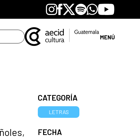
Instagram
Facebook
X
Spotify
Whatsapp
Youtube
MENÚ
CATEGORÍA
LETRAS
ñoles,
FECHA