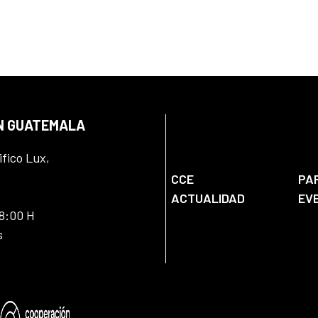
EN GUATEMALA
ifico Lux,
CCE
PA
ACTUALIDAD
EV
18:00 H
s