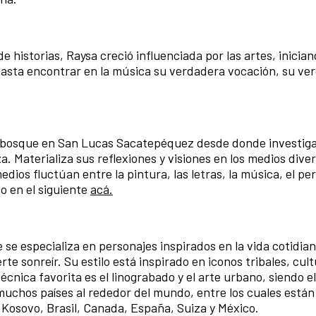
 historias, Raysa creció influenciada por las artes, inicia
, hasta encontrar en la música su verdadera vocación, su ve
bosque en San Lucas Sacatepéquez desde donde investiga e
a. Materializa sus reflexiones y visiones en los medios dive
edios fluctúan entre la pintura, las letras, la música, el p
co en el siguiente
acá.
se especializa en personajes inspirados en la vida cotidian
rte sonreír. Su estilo está inspirado en iconos tribales, cul
cnica favorita es el linograbado y el arte urbano, siendo el
 muchos países al rededor del mundo, entre los cuales están
, Kosovo, Brasil, Canada, España, Suiza y México.