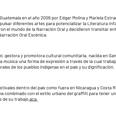
uatemala en el año 2009 por Edgar Molina y Mariela Estra
pulsar diferentes artes para potencializar la Literatura Infa
eron el mundo de la Narración Oral y decidieron transitar e
Narración Oral Escénica.
el, gestora y promotora cultural comunitaria, nacida en Sa
música una forma de expresión a través de la cual trabaja
rales de los pueblos indígenas en el país y su dignificación.
stivales dentro del país como fuera en Nicaragua y Costa Ri
 ha combinado con el estilo urbano del graffiti para tener u
 de su trabajo
aca.