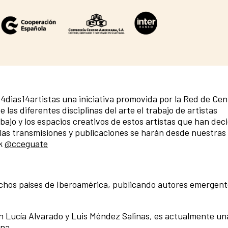
ias14artistas una iniciativa promovida por la Red de Cen
las diferentes disciplinas del arte el trabajo de artistas
ajo y los espacios creativos de estos artistas que han dec
 las transmisiones y publicaciones se harán desde nuestras
k
@cceguate
muchos países de Iberoamérica, publicando autores emergent
en Lucía Alvarado y Luis Méndez Salinas, es actualmente un
ana.