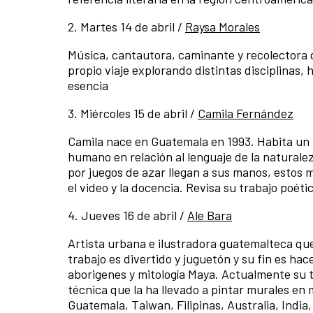
2. Martes 14 de abril /
Raysa Morales
Música, cantautora, caminante y recolectora de
propio viaje explorando distintas disciplinas
esencia
3. Miércoles 15 de abril /
Camila Fernández
Camila nace en Guatemala en 1993. Habita un 
humano en relación al lenguaje de la naturalez
por juegos de azar llegan a sus manos, estos m
el video y la docencia. Revisa su trabajo poéti
4. Jueves 16 de abril /
Ale Bara
Artista urbana e ilustradora guatemalteca que 
trabajo es divertido y juguetón y su fin es hace
aborigenes y mitología Maya. Actualmente su té
técnica que la ha llevado a pintar murales en
Guatemala, Taiwan, Filipinas, Australia, India