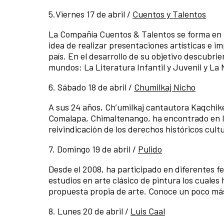
5.Viernes 17 de abril /
Cuentos y Talentos
La Compañía Cuentos & Talentos se forma en G
idea de realizar presentaciones artísticas e im
país. En el desarrollo de su objetivo descubri
mundos: La Literatura Infantil y Juvenil y La 
6. Sábado 18 de abril /
Chumilkaj Nicho
A sus 24 años, Ch’umilkaj cantautora Kaqchik
Comalapa, Chimaltenango, ha encontrado en la 
reivindicación de los derechos históricos cultu
7. Domingo 19 de abril /
Pulido
Desde el 2008, ha participado en diferentes fe
estudios en arte clásico de pintura los cuales
propuesta propia de arte. Conoce un poco más
8. Lunes 20 de abril /
Luis Caal