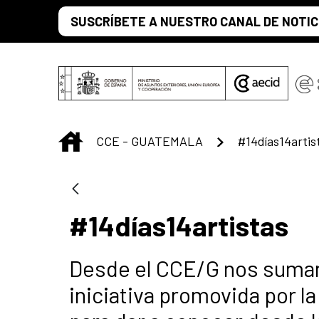
Saltar al contenido principal
SUSCRÍBETE A NUESTRO CANAL DE NOTIC
INICIO
CCE - GUATEMALA
#14días14artis
#14días14artistas
Desde el CCE/G nos sumam
iniciativa promovida por l