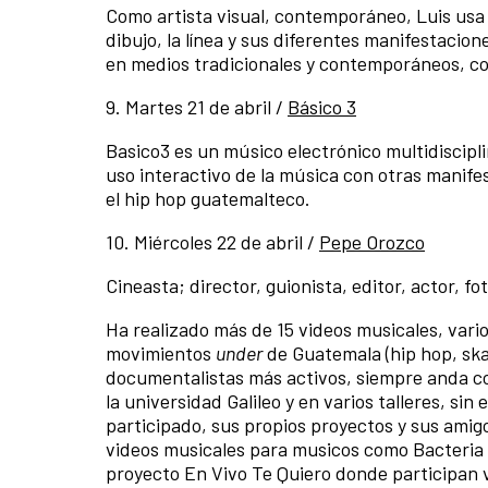
Como artista visual, contemporáneo, Luis usa
dibujo, la línea y sus diferentes manifestacio
en medios tradicionales y contemporáneos, co
9. Martes 21 de abril /
Básico 3
Basico3 es un músico electrónico multidiscipli
uso interactivo de la música con otras manife
el hip hop guatemalteco.
10. Miércoles 22 de abril /
Pepe Orozco
Cineasta; director, guionista, editor, actor, fo
Ha realizado más de 15 videos musicales, vari
movimientos
under
de Guatemala (hip hop, skat
documentalistas más activos,
siempre anda c
la universidad Galileo y en varios talleres, si
participado, sus propios proyectos y sus amig
videos musicales para musicos como Bacteria
proyecto En Vivo Te Quiero donde participan v