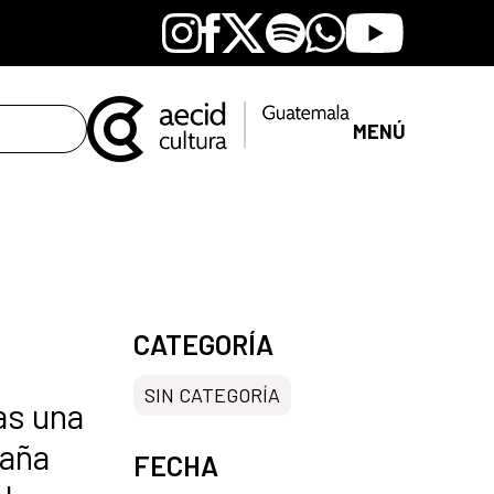
Instagram
Facebook
X
Spotify
Whatsapp
Youtube
MENÚ
CATEGORÍA
SIN CATEGORÍA
as una
paña
FECHA