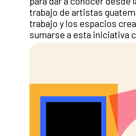
para dar a conocer desde la
trabajo de artistas guate
trabajo y los espacios cre
sumarse a esta iniciativa c