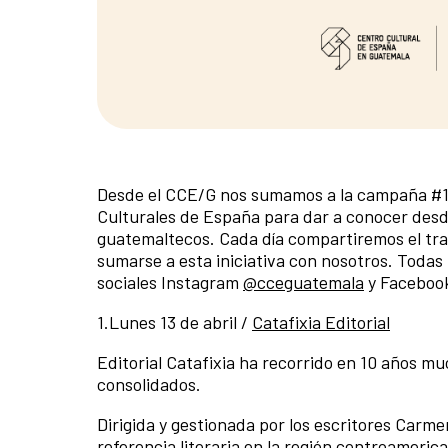
Desde el CCE/G nos sumamos a la campaña #14d
Culturales de España para dar a conocer desde 
guatemaltecos. Cada día compartiremos el trab
sumarse a esta iniciativa con nosotros. Todas
sociales Instagram
@cceguatemala
y Faceboo
1.Lunes 13 de abril /
Catafixia Editorial
Editorial Catafixia ha recorrido en 10 años 
consolidados.
Dirigida y gestionada por los escritores Carm
referencia literaria en la región centroameric