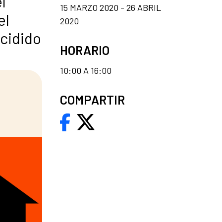
l
15 MARZO 2020 - 26 ABRIL
el
2020
ecidido
HORARIO
10:00 A 16:00
COMPARTIR