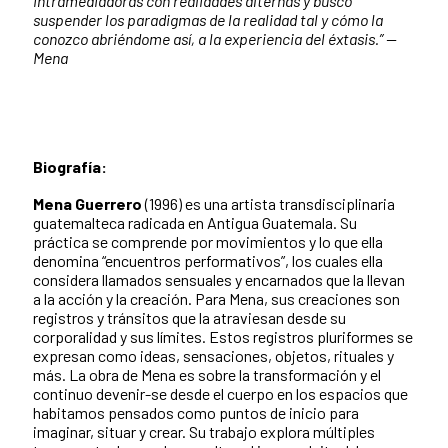
intramediadoras con realidades alternas y busco
suspender los paradigmas de la realidad tal y cómo la
conozco abriéndome así, a la experiencia del éxtasis.” —
Mena
Biografía:
Mena Guerrero
(1996) es una artista transdisciplinaria
guatemalteca radicada en Antigua Guatemala
. Su
práctica se comprende por movimientos y lo que ella
denomina “encuentros performativos”, los cuales ella
considera llamados sensuales y encarnados que la llevan
a la acción y la creación. Para Mena, sus creaciones son
registros y tránsitos que la atraviesan desde su
corporalidad y sus límites. Estos registros pluriformes se
expresan como ideas, sensaciones, objetos, rituales y
más. La obra de Mena es sobre la transformación y el
continuo devenir-se desde el cuerpo en los espacios que
habitamos pensados como puntos de inicio para
imaginar, situar y crear. Su trabajo explora múltiples