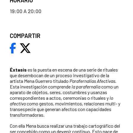
HORARIO
19:00 A 20:00
COMPARTIR
Éxtasis
es la puesta en escena de una serie de rituales
que desembocan de un proceso investigativo de la
artista Mena Guerrero titulado
Parafernalias Afectivas.
Esta investigación comprende
la parafernalia
como un
aparato de objetos, seres, costumbres y usanzas
correspondientes a actos, ceremonias o rituales y
lo
afectivo
como gestos, movimientos, relaciones multi- y
transespecie que generan afectos con capacidades
transformadoras.
Con ella Mena busca realizar una trabajo cartográfico del
ser concebido como un devenir continuo. Esto nace de