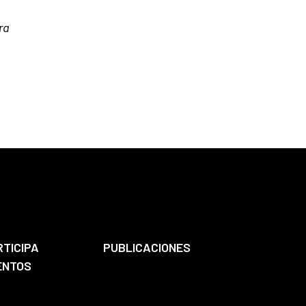
ra
RTICIPA
PUBLICACIONES
ENTOS