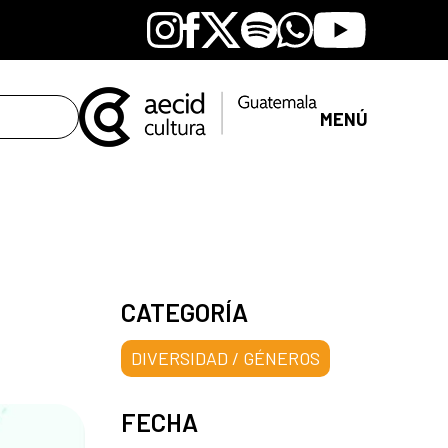
Instagram
Facebook
X
Spotify
Whatsapp
Youtube
MENÚ
CATEGORÍA
DIVERSIDAD / GÉNEROS
FECHA