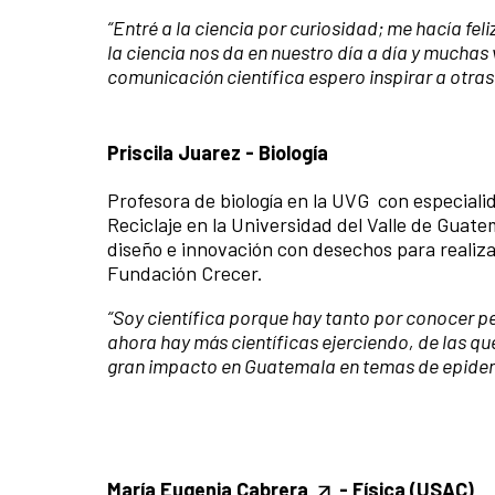
“Entré a la ciencia por curiosidad; me hacía fe
la ciencia nos da en nuestro día a día y mucha
comunicación científica espero inspirar a otras
Priscila Juarez - Biología
Profesora de biología en la UVG con especial
Reciclaje en la Universidad del Valle de Guate
diseño e innovación con desechos para realiza
Fundación Crecer.
“
Soy científica porque hay tanto por conocer p
ahora hay más científicas ejerciendo, de las q
gran impacto en Guatemala en temas de epidemi
María Eugenia Cabrera
- Física (USAC)