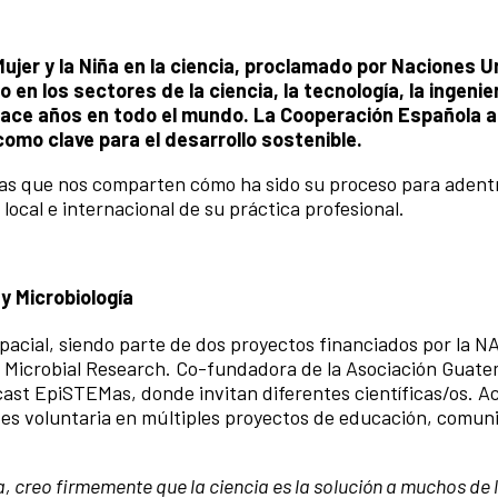
 Mujer y la Niña en la ciencia, proclamado por Naciones 
en los sectores de la ciencia, la tecnología, la ingenier
ace años en todo el mundo. La Cooperación Española 
omo clave para el desarrollo sostenible.
cas que nos comparten cómo ha sido su proceso para adent
local e internacional de su práctica profesional.
y Microbiología
espacial, siendo parte de dos proyectos financiados por la 
n Microbial Research. Co-fundadora de la Asociación Guate
dcast EpiSTEMas, donde invitan diferentes científicas/os. 
 es voluntaria en múltiples proyectos de educación, comun
 creo firmemente que la ciencia es la solución a muchos de 