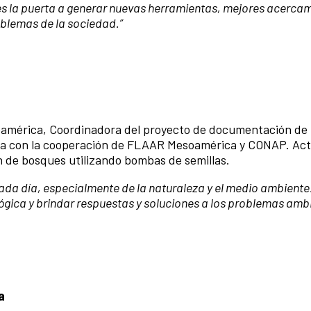
 es la puerta a generar nuevas herramientas, mejores acerca
oblemas de la sociedad.”
oamérica, Coordinadora del proyecto de documentación de
Maya con la cooperación de FLAAR Mesoamérica y CONAP.
Act
 de bosques utilizando bombas de semillas.
a día, especialmente de la naturaleza y el medio ambiente
lógica y brindar respuestas y soluciones a los problemas amb
a