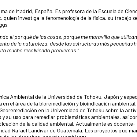
ma de Madrid, España. Es profesora de la Escuela de Cienc
quien investiga la fenomenología de la física, su trabajo se
ggs.
ndo el por qué de las cosas,
porque me maravilla que utiliza
to de la naturaleza, desde las estructuras más pequeñas h
fruto mucho resolviendo
problemas.”
mica Ambiental de la Universidad de Tohoku, Japón y espec
 en el área de la bioremediación y bioindicación ambiental
 Georemediación en la Universidad de Tohoku sobre la acti
s y su uso para remediar problemáticas ambientales, así co
dicación de la calidad ambiental. Actualmente es docente-
sidad Rafael Landívar de Guatemala. Los proyectos que man