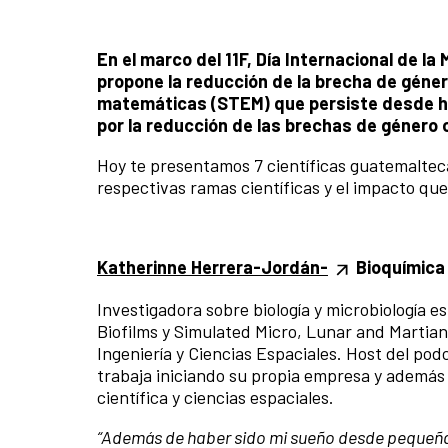
En el marco del 11F, Día Internacional de la
propone la reducción de la brecha de género 
matemáticas (STEM) que persiste desde h
por la reducción de las brechas de género c
Hoy te presentamos 7 científicas guatemalte
respectivas ramas científicas y el impacto que 
Katherinne Herrera-Jordán-
Bioquímica 
Investigadora sobre biología y microbiología 
Biofilms y Simulated Micro, Lunar and Martia
Ingeniería y Ciencias Espaciales. Host del po
trabaja iniciando su propia empresa y además
científica y ciencias espaciales.
“Además de haber sido mi sueño desde pequeña,