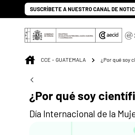
Saltar al contenido principal
SUSCRÍBETE A NUESTRO CANAL DE NOTIC
INICIO
CCE - GUATEMALA
¿Por qué soy ci
¿Por qué soy científ
Día Internacional de la Muje