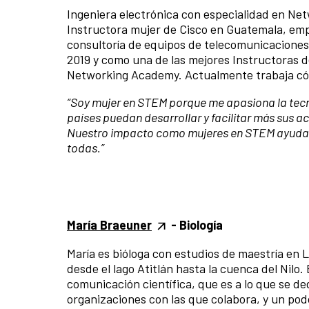
Ingeniera electrónica con especialidad en Ne
Instructora mujer de Cisco en Guatemala, emp
consultoría de equipos de telecomunicaciones. 
2019 y como una de las mejores Instructoras 
Networking Academy.
Actualmente trabaja c
“
Soy mujer en STEM porque me apasiona la tecn
países puedan desarrollar y facilitar más sus a
Nuestro impacto como mujeres en STEM ayuda a 
todas.
”
María Braeuner
- Biología
​​María es bióloga con estudios de maestría en
desde el lago Atitlán hasta la cuenca del Nilo.
comunicación científica, que es a lo que se de
organizaciones con las que colabora, y un pod