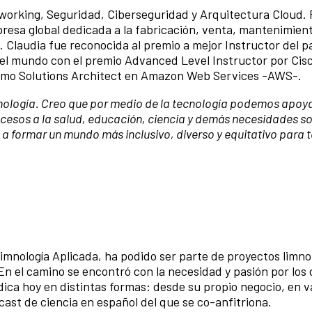
tworking, Seguridad, Ciberseguridad y Arquitectura Cloud.
resa global dedicada a la fabricación, venta, mantenimient
Claudia fue reconocida al premio a mejor Instructor del pa
del mundo con el premio Advanced Level Instructor por Cis
ómo Solutions Architect en Amazon Web Services -AWS-.
ología. Creo que por medio de la tecnología podemos apoya
ccesos a la salud, educación, ciencia y demás necesidades so
formar un mundo más inclusivo, diverso y equitativo para 
 Limnología Aplicada, ha podido ser parte de proyectos limno
 En el camino se encontró con la necesidad y pasión por los 
dica hoy en distintas formas: desde su propio negocio, en v
cast de ciencia en español del que se co-anfitriona.