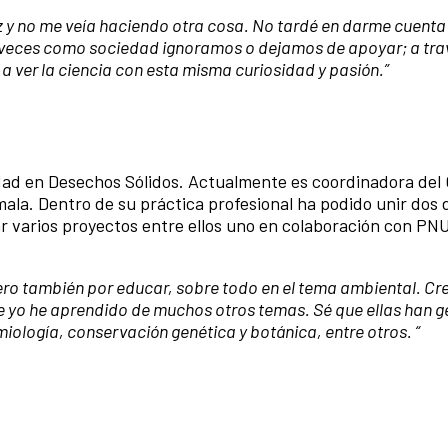
liz y no me veía haciendo otra cosa. No tardé en darme cuenta
s veces como sociedad ignoramos o dejamos de apoyar; a tra
 a ver la ciencia con esta misma curiosidad y pasión.”
idad en Desechos Sólidos. Actualmente es coordinadora del
mala. Dentro de su práctica profesional ha podido unir dos d
r varios proyectos entre ellos uno en colaboración con PN
ero también por educar, sobre todo en el tema ambiental. Cr
ue yo he aprendido de muchos otros temas. Sé que ellas han 
ología, conservación genética y botánica, entre otros. “