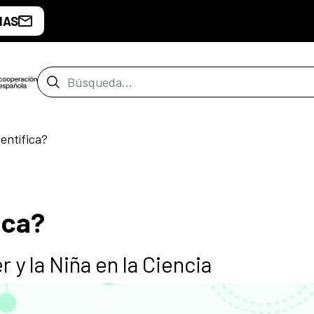
IAS
Barra de búsqueda
entífica?
ica?
r y la Niña en la Ciencia