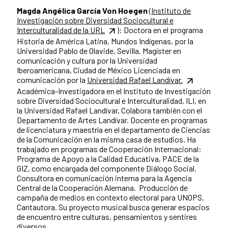
Magda Angélica García Von Hoegen
(Instituto de
Investigación sobre Diversidad Sociocultural e
Interculturalidad de la URL
): Doctora en el programa
Historia de América Latina, Mundos Indígenas, por la
Universidad Pablo de Olavide, Sevilla. Magíster en
comunicación y cultura por la Universidad
Iberoamericana, Ciudad de México Licenciada en
comunicación por la
Universidad Rafael Landívar.
Académica-Investigadora en el Instituto de Investigación
sobre Diversidad Sociocultural e Interculturalidad, ILI, en
la Universidad Rafael Landívar, Colabora también con el
Departamento de Artes Landívar. Docente en programas
de licenciatura y maestría en el departamento de Ciencias
de la Comunicación en la misma casa de estudios. Ha
trabajado en programas de Cooperación Internacional:
Programa de Apoyo a la Calidad Educativa, PACE de la
GIZ, como encargada del componente Diálogo Social.
Consultora en comunicación interna para la Agencia
Central de la Cooperación Alemana. Producción de
campaña de medios en contexto electoral para UNOPS.
Cantautora. Su proyecto musical busca generar espacios
de encuentro entre culturas, pensamientos y sentires
diversos