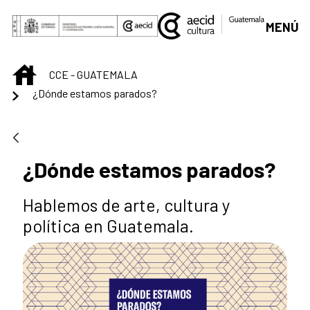
Saltar al contenido principal
MENÚ
INICIO
CCE - GUATEMALA
¿Dónde estamos parados?
¿Dónde estamos parados?
Hablemos de arte, cultura y
política en Guatemala.