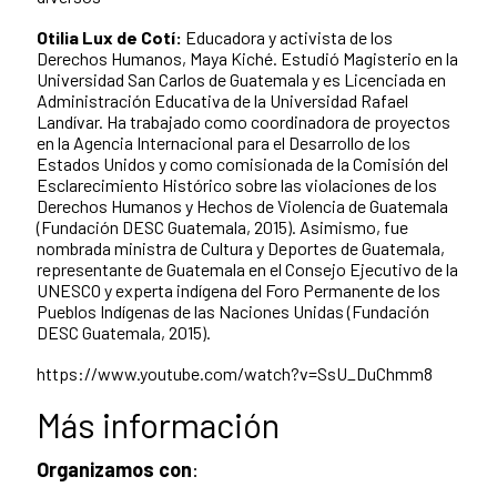
Otilia Lux de Cotí:
Educadora y activista de los
Derechos Humanos, Maya Kiché. Estudió Magisterio en la
Universidad San Carlos de Guatemala y es Licenciada en
Administración Educativa de la Universidad Rafael
Landívar. Ha trabajado como coordinadora de proyectos
en la Agencia Internacional para el Desarrollo de los
Estados Unidos y como comisionada de la Comisión del
Esclarecimiento Histórico sobre las violaciones de los
Derechos Humanos y Hechos de Violencia de Guatemala
(Fundación DESC Guatemala, 2015). Asimismo, fue
nombrada ministra de Cultura y Deportes de Guatemala,
representante de Guatemala en el Consejo Ejecutivo de la
UNESCO y experta indígena del Foro Permanente de los
Pueblos Indígenas de las Naciones Unidas (Fundación
DESC Guatemala, 2015).
https://www.youtube.com/watch?v=SsU_DuChmm8
Más información
Organizamos con
: