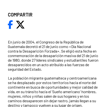
COMPARTIR
En junio de 2004, el Congreso de la República de
Guatemala decretó el 21 de junio como «Día Nacional
contra la Desaparición Forzada». Se eligió esta fecha en
conmemoración de la desaparición masiva del 21 de junio
de 1980, donde 27 líderes sindicales y estudiantiles fueron
desaparecidos en un acto atribuido a las fuerzas de
seguridad del Estado.
La población migrante guatemalteca y centroamericana
se ha desplazado por estos territorios hacia el norte del
continente en busca de oportunidades y mejor calidad de
vida, en su tránsito hacia el 'Sueño americano' hombres,
mujeres, niños y niñas salen de sus hogares y en los
caminos desaparecen sin dejar rastro, jamás llegan a su
destino y tampoco vuelven a su lugar de origen.