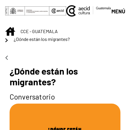
Saltar al contenido principal
MENÚ
INICIO
CCE - GUATEMALA
¿Dónde están los migrantes?
¿Dónde están los
migrantes?
Conversatorio