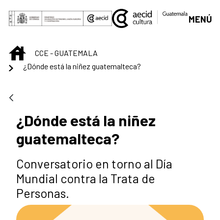
Saltar al contenido principal
MENÚ
INICIO
CCE - GUATEMALA
¿Dónde está la niñez guatemalteca?
¿Dónde está la niñez
guatemalteca?
Conversatorio en torno al Día
Mundial contra la Trata de
Personas.