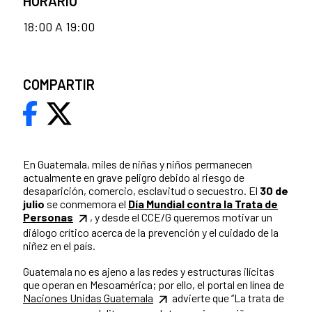
HORARIO
18:00 A 19:00
COMPARTIR
En Guatemala, miles de niñas y niños permanecen
actualmente en grave peligro debido al riesgo de
desaparición, comercio, esclavitud o secuestro. El
30 de
julio
se conmemora el
Día Mundial contra la Trata de
Personas
, y desde el CCE/G queremos motivar un
diálogo crítico acerca de la prevención y el cuidado de la
niñez en el país.
Guatemala no es ajeno a las redes y estructuras ilícitas
que operan en Mesoamérica; por ello, el portal en línea de
Naciones Unidas Guatemala
advierte que “La trata de