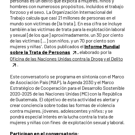
personas es un delito que explota a mujeres, niños y
hombres con numerosos propósitos, incluidos el trabajo
forzoso y el sexo. La Organización Internacional del
Trabajo calcula que casi 21 millones de personas en el
mundo son víctimas de [la trata]. En esa cifra se incluye
también a las víctimas de trata para la explotación laboral
y sexual [de los que] aproximadamente, un 30 por ciento
de las víctimas [...] son niños, y un 70 por ciento son
mujeres y niñas'. Datos publicados el
Informe Mundial
sobre la Trata de Personas
,
elaborado por la
Oficina de las Naciones Unidas contra la Droga y el Delito
.
Este conversatorio se programa en sintonía con el Marco
de Asociación País (MAP), la Agenda 2030 y el Marco
Estratégico de Cooperación para el Desarrollo Sostenible
2020-2025 de las Naciones Unidas (MC) con la República
de Guatemala. El objetivo de esta actividad es alertar y
crear conciencia sobre todas las formas de violencia
contra mujeres, jóvenes, adolescentes y niñxs; y se
pondrá especial interés en la lucha contra la trata de
mujeres y niñas con fines de explotación sexual y laboral.
Participan en el conversatorio
: