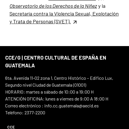
Observatorio de los Derechos de la Niñez
y
la
Secretaría contra la Violencia Sexual, Explotación
y Trata de Personas (SVET).
CCE/G | CENTRO CULTURAL DE ESPAÑA EN
GUATEMALA
6ta. Avenida 11-02 zona 1, Centro Histórico – Edifico Lux,
Segundo nivel Ciudad de Guatemala (01001)
HORARIO: martes a sábado de 10:00 a 19:00 H
ATENCIÓN OFICINA: lunes a viernes de 9:00 A 18:00 H
Correo electrónico : info.cc.guatemala@aecid.es
Teléfono: 2377-2200
CCE