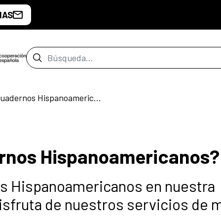
IAS
Barra de búsqueda
¿Conoces los Cuadernos Hispanoamericanos?
rnos Hispanoamericanos?
os Hispanoamericanos en nuestra
disfruta de nuestros servicios de