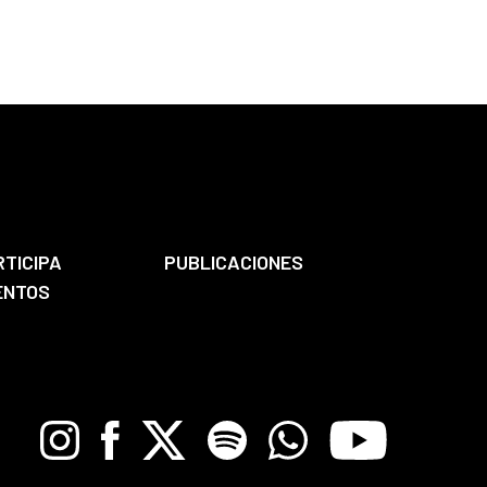
RTICIPA
PUBLICACIONES
ENTOS
Instagram
Facebook
X
Spotify
Whatsapp
Youtube