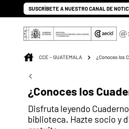
Saltar al contenido principal
SUSCRÍBETE A NUESTRO CANAL DE NOTIC
INICIO
CCE - GUATEMALA
¿Conoces los Cuade
Disfruta leyendo Cuadern
biblioteca. Hazte socio y 