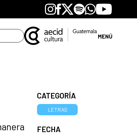
Instagram
Facebook
X
Spotify
Whatsapp
Youtube
MENÚ
CATEGORÍA
LETRAS
 manera
FECHA