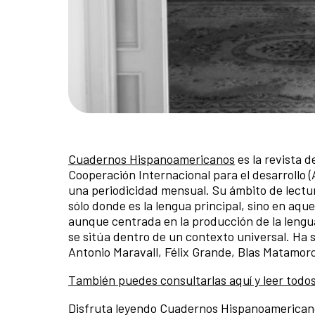
Cuadernos Hispanoamericanos
es la revista 
Cooperación Internacional para el desarrollo
una periodicidad mensual. Su ámbito de lectur
sólo donde es la lengua principal, sino en aq
aunque centrada en la producción de la lengua
se sitúa dentro de un contexto universal. Ha 
Antonio Maravall, Félix Grande, Blas Matamoro
También puedes consultarlas aquí y leer todo
Disfruta leyendo Cuadernos Hispanoamerican