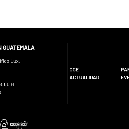
EN GUATEMALA
ifico Lux,
CCE
PA
ACTUALIDAD
EV
18:00 H
s