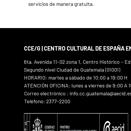
servicios de manera gratuita.
CCE/G | CENTRO CULTURAL DE ESPAÑA 
6ta. Avenida 11-02 zona 1, Centro Histórico – Ed
Segundo nivel Ciudad de Guatemala (01001)
HORARIO: martes a sábado de 10:00 a 19:00 H
ATENCIÓN OFICINA: lunes a viernes de 9:00 A 
Correo electrónico : info.cc.guatemala@aecid.e
Teléfono: 2377-2200