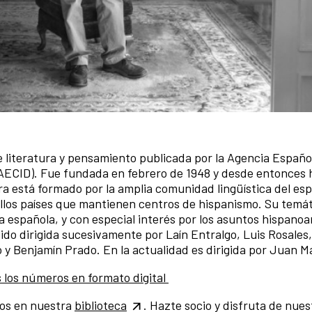
de literatura y pensamiento publicada por la Agencia Españo
 (AECID). Fue fundada en febrero de 1948 y desde entonces 
a está formado por la amplia comunidad lingüística del esp
uellos países que mantienen centros de hispanismo. Su temát
 española, y con especial interés por los asuntos hispano
sido dirigida sucesivamente por Laín Entralgo, Luis Rosales
 y Benjamín Prado. En la actualidad es dirigida por Juan M
s los números en formato digital
os en nuestra
biblioteca
. Hazte socio y disfruta de nues