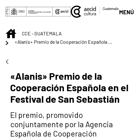
Saltar al contenido principal
MENÚ
INICIO
CCE - GUATEMALA
«Alanis» Premio de la Cooperación Española en el Festival de San Sebastián
«Alanis» Premio de la
Cooperación Española en el
Festival de San Sebastián
El premio, promovido
conjuntamente por la Agencia
Española de Cooperación