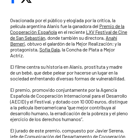
Ovacionada por el público y elogiada por la crítica, la
película argentina Alanis fue la ganadora del
Premio de la
Cooperación Española
en el reciente
LXV Festival de Cine
de San Sebastián
, donde también su directora,
Anahí
Berneri
, obtuvo el galardón de la Mejor Realización; y la
protagonista,
Sofía Gala
, la Concha de Plata a Mejor
Actriz.
El filme centra su historia en Alanis, prostituta y madre
de un bebé, que debe pelear por hacerse un lugar en la
sociedad enfrentando diversas formas de vulnerabilidad.
El premio, promovido conjuntamente por la Agencia
Española de Cooperación Internacional para el Desarrollo
(AECID) y el Festival, y dotado con 10 000 euros, distingue
a la película iberoamericana “que mejor contribuya al
desarrollo humano, la erradicación de la pobreza y el pleno
ejercicio de los derechos humanos”.
El jurado de este premio, compuesto por Javier Serena,
jefe de Comunicación del Departamento de Cooperación