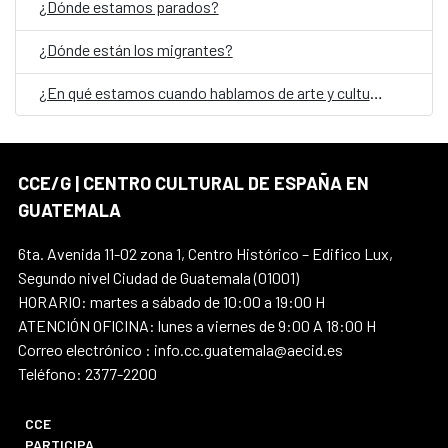
¿Dónde estamos parados?
¿Dónde están los migrantes?
¿En qué estamos cuando hablamos de arte y cultura en Guatemala?
CCE/G | CENTRO CULTURAL DE ESPAÑA EN
GUATEMALA
6ta. Avenida 11-02 zona 1, Centro Histórico – Edifico Lux,
Segundo nivel Ciudad de Guatemala (01001)
HORARIO: martes a sábado de 10:00 a 19:00 H
ATENCIÓN OFICINA: lunes a viernes de 9:00 A 18:00 H
Correo electrónico : info.cc.guatemala@aecid.es
Teléfono: 2377-2200
CCE
PARTICIPA