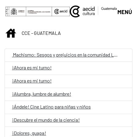
Skip to Main Content
MENÚ
INICIO
CCE - GUATEMALA
Machismo: Sesgos y prejuicios en la comunidad LGBTIQ
¡Ahora es mi turno!
¡Ahora es mi turno!
¡Alumbra, lumbre de alumbre!
¡Ándele! Cine Latino para niñas y niños
¡Descubre el mundo de la ciencia!
¡Dolores, guapa!